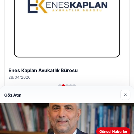
Enes Kaplan Avukatlık Bürosu
28/04/2026
×
Göz Atın
© 2026 Haber İnternet – Güncel Haberler
Web sitemizi nasıl kullandığınızı daha iyi anlayabilmek,
Güncel Haberler