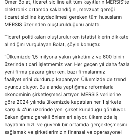
Ömer Bolat, ticaret siciline ait tüm kayıtların MERSİS'te
elektronik ortamda saklandığını, mevzuat gereği
ticaret siciline kaydedilmesi gereken tüm hususların
MERSİS üzerinden oluşturulduğunu anlattı.
Ticaret politikaları oluşturulurken istatistiklerin dikkate
alındığını vurgulayan Bolat, şöyle konuştu:
“Ülkemizde 1,5 milyona yakın şirketimiz ve 600 binin
üzerinde ticari işletmemiz var. Her geçen yıl daha fazla
yeni firma pazara girerken, bazı firmalarımız
faaliyetlerini durdurup kapanıyor. Ülkemizde de trend
oyuncu oluyor. Bu alanda yaptığımız reformlarla
ekonominin şirketleşmesi artıyor. MERSiS verilerine
göre 2024 yılında ülkemizde kapatılan her 1 şirkete
karşılık 4'ün üzerinde yeni şirket kurulduğu görülüyor.
Bakanlığımız gerekli önlemleri alıyor. ülkemizde iş
hayatının hızlı ve güvenli bir ortamda gerçekleşmesini
sağlamak ve şirketlerimizin finansal ve operasyonel