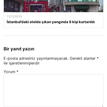
13/12/2025
İstanbul’daki otelde çıkan yangında 9 kişi kurtarıldı
Bir yanıt yazın
E-posta adresiniz yayınlanmayacak.
Gerekli alanlar
*
ile işaretlenmişlerdir
Yorum
*