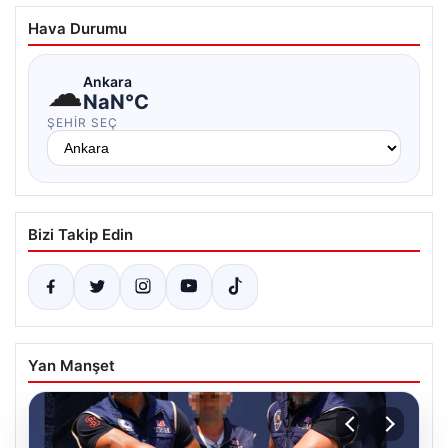
Hava Durumu
☁
Ankara
NaN°C
ŞEHIR SEÇ
Bizi Takip Edin
Yan Manşet