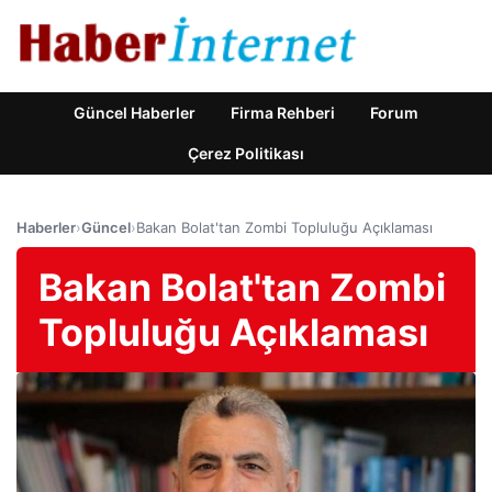
Güncel Haberler
Firma Rehberi
Forum
Çerez Politikası
Haberler
›
Güncel
›
Bakan Bolat'tan Zombi Topluluğu Açıklaması
Bakan Bolat'tan Zombi
Topluluğu Açıklaması