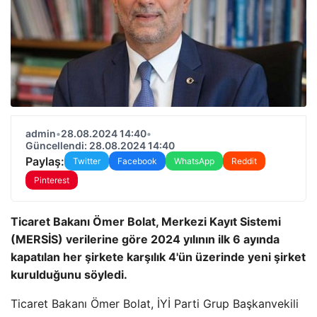
admin
•
28.08.2024 14:40
•
Güncellendi: 28.08.2024 14:40
Paylaş:
Twitter
Facebook
WhatsApp
Reddit
Pinterest
Ticaret Bakanı Ömer Bolat, Merkezi Kayıt Sistemi
(MERSİS) verilerine göre 2024 yılının ilk 6 ayında
kapatılan her şirkete karşılık 4'ün üzerinde yeni şirket
kurulduğunu söyledi.
Ticaret Bakanı Ömer Bolat, İYİ Parti Grup Başkanvekili