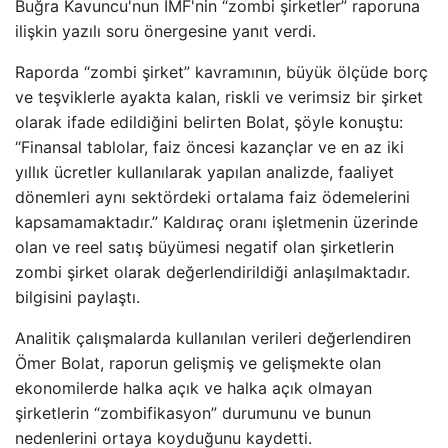
Buğra Kavuncu'nun IMF'nin “zombi şirketler” raporuna
ilişkin yazılı soru önergesine yanıt verdi.
Raporda “zombi şirket” kavramının, büyük ölçüde borç
ve teşviklerle ayakta kalan, riskli ve verimsiz bir şirket
olarak ifade edildiğini belirten Bolat, şöyle konuştu:
“Finansal tablolar, faiz öncesi kazançlar ve en az iki
yıllık ücretler kullanılarak yapılan analizde, faaliyet
dönemleri aynı sektördeki ortalama faiz ödemelerini
kapsamamaktadır.” Kaldıraç oranı işletmenin üzerinde
olan ve reel satış büyümesi negatif olan şirketlerin
zombi şirket olarak değerlendirildiği anlaşılmaktadır.
bilgisini paylaştı.
Analitik çalışmalarda kullanılan verileri değerlendiren
Ömer Bolat, raporun gelişmiş ve gelişmekte olan
ekonomilerde halka açık ve halka açık olmayan
şirketlerin “zombifikasyon” durumunu ve bunun
nedenlerini ortaya koyduğunu kaydetti.