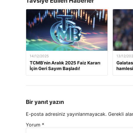
Tavsiye Edilen Haberler
14/12/2025
13/12/20
TCMB’nin Aralık 2025 Faiz Kararı
Galatas
İçin Geri Sayım Başladı!
hamlesi
Bir yanıt yazın
E-posta adresiniz yayınlanmayacak.
Gerekli ala
Yorum
*