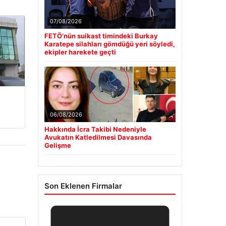
07/08/2026
FETÖ’nün suikast timindeki Burkay
Karatepe silahları gömdüğü yeri söyledi,
ekipler harekete geçti
06/08/2026
Hakkında İcra Takibi Nedeniyle
Avukatın Katledilmesi Davasında
Gelişme
Son Eklenen Firmalar