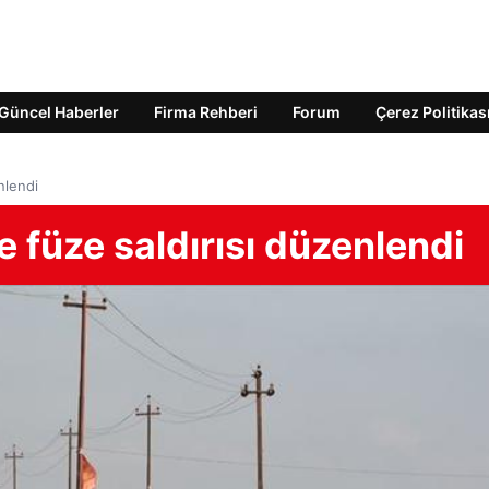
Güncel Haberler
Firma Rehberi
Forum
Çerez Politikas
nlendi
e füze saldırısı düzenlendi