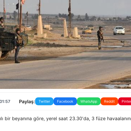
Paylaş:
01:57
Twitter
Facebook
WhatsApp
Reddit
Pinte
ılı bir beyanına göre, yerel saat 23.30'da, 3 füze havaalanın