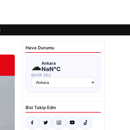
ı
Hava Durumu
☁
Ankara
NaN°C
ŞEHIR SEÇ
Bizi Takip Edin