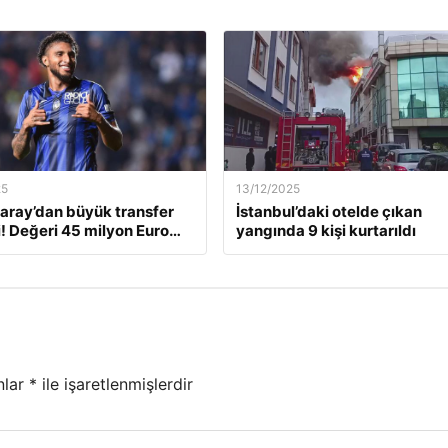
25
13/12/2025
aray’dan büyük transfer
İstanbul’daki otelde çıkan
! Değeri 45 milyon Euro…
yangında 9 kişi kurtarıldı
nlar
*
ile işaretlenmişlerdir