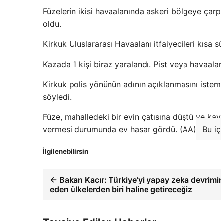
Füzelerin ikisi havaalanında askeri bölgeye çarpt
oldu.
Kirkuk Uluslararası Havaalanı itfaiyecileri kısa s
Kazada 1 kişi biraz yaralandı. Pist veya havaala
Kirkuk polis yönünün adının açıklanmasını iste
söyledi.
Füze, mahalledeki bir evin çatısına düştü ve ka
vermesi durumunda ev hasar gördü. (AA)
Bu i
İlgilenebilirsin
← Bakan Kacır: Türkiye’yi yapay zeka devrimin
eden ülkelerden biri haline getireceğiz