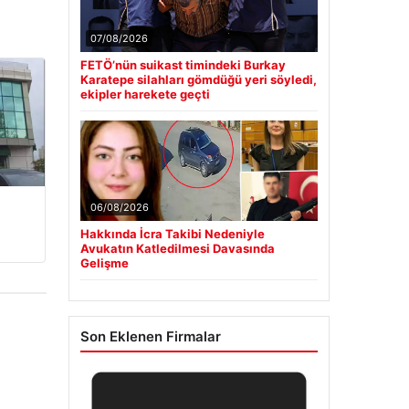
07/08/2026
FETÖ’nün suikast timindeki Burkay
Karatepe silahları gömdüğü yeri söyledi,
ekipler harekete geçti
06/08/2026
Hakkında İcra Takibi Nedeniyle
Avukatın Katledilmesi Davasında
Gelişme
Son Eklenen Firmalar