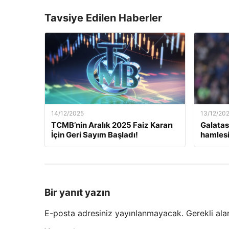
Tavsiye Edilen Haberler
14/12/2025
13/12/20
TCMB’nin Aralık 2025 Faiz Kararı
Galatas
İçin Geri Sayım Başladı!
hamlesi
Bir yanıt yazın
E-posta adresiniz yayınlanmayacak.
Gerekli ala