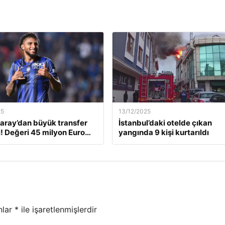
25
13/12/2025
aray’dan büyük transfer
İstanbul’daki otelde çıkan
! Değeri 45 milyon Euro…
yangında 9 kişi kurtarıldı
nlar
*
ile işaretlenmişlerdir