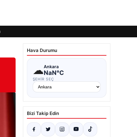
ı
Hava Durumu
☁
Ankara
NaN°C
ŞEHIR SEÇ
Bizi Takip Edin