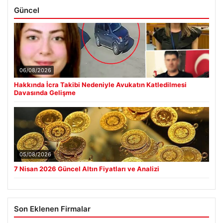
Güncel
06/08/2026
Hakkında İcra Takibi Nedeniyle Avukatın Katledilmesi
Davasında Gelişme
05/08/2026
7 Nisan 2026 Güncel Altın Fiyatları ve Analizi
Son Eklenen Firmalar