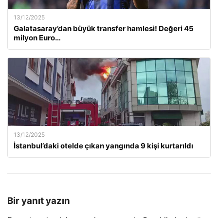
13/12/2025
Galatasaray’dan büyük transfer hamlesi! Değeri 45
milyon Euro…
13/12/2025
İstanbul’daki otelde çıkan yangında 9 kişi kurtarıldı
Bir yanıt yazın