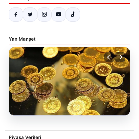
Yan Manşet
05.08.2026
7 Nisan 2026 Güncel Altın Fiyatları ve
Piyasa Verileri