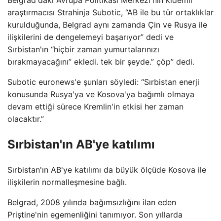
Belgrad'daki Avrupa Politikası Merkezi'nin kıdemli
araştırmacısı Strahinja Subotic, “AB ile bu tür ortaklıklar
kurulduğunda, Belgrad aynı zamanda Çin ve Rusya ile
ilişkilerini de dengelemeyi başarıyor” dedi ve
Sırbistan'ın “hiçbir zaman yumurtalarınızı
bırakmayacağını” ekledi. tek bir şeyde.” çöp” dedi.
Subotic euronews'e şunları söyledi: “Sırbistan enerji
konusunda Rusya'ya ve Kosova'ya bağımlı olmaya
devam ettiği sürece Kremlin'in etkisi her zaman
olacaktır.”
Sırbistan'ın AB'ye katılımı
Sırbistan'ın AB'ye katılımı da büyük ölçüde Kosova ile
ilişkilerin normalleşmesine bağlı.
Belgrad, 2008 yılında bağımsızlığını ilan eden
Priştine'nin egemenliğini tanımıyor. Son yıllarda