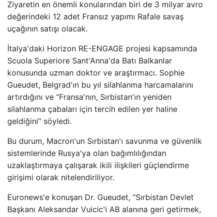
Ziyaretin en önemli konularından biri de 3 milyar avro
değerindeki 12 adet Fransız yapımı Rafale savaş
uçağının satışı olacak.
İtalya'daki Horizon RE-ENGAGE projesi kapsamında
Scuola Superiore Sant'Anna'da Batı Balkanlar
konusunda uzman doktor ve araştırmacı. Sophie
Gueudet, Belgrad'ın bu yıl silahlanma harcamalarını
artırdığını ve “Fransa'nın, Sırbistan'ın yeniden
silahlanma çabaları için tercih edilen yer haline
geldiğini” söyledi.
Bu durum, Macron'un Sırbistan'ı savunma ve güvenlik
sistemlerinde Rusya'ya olan bağımlılığından
uzaklaştırmaya çalışarak ikili ilişkileri güçlendirme
girişimi olarak nitelendiriliyor.
Euronews'e konuşan Dr. Gueudet, “Sırbistan Devlet
Başkanı Aleksandar Vuicic'i AB alanına geri getirmek,