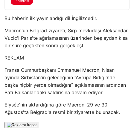
Pinterest
Bu haberin ilk yayınlandığı dil İngilizcedir.
Macron'un Belgrad ziyareti, Sırp mevkidaşı Aleksandar
Vucic'i Paris'te ağırlamasının üzerinden beş aydan kısa
bir süre geçtikten sonra gerçekleşti.
REKLAM
Fransa Cumhurbaşkanı Emmanuel Macron, Nisan
ayında Sırbistan'ın geleceğinin “Avrupa Birliği'nde…
başka hiçbir yerde olmadığını” açıklamasının ardından
Batı Balkanlar'daki saldırısına devam ediyor.
Elysée'nin aktardığına göre Macron, 29 ve 30
Ağustos'ta Belgrad'a resmi bir ziyarette bulunacak.