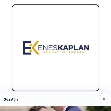
×
Göz Atın
Enes Kaplan Avukatlık Bürosu
28/04/2026