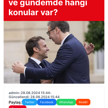
ve gündemde hangi
konular var?
admin
•
28.08.2024 15:44
•
Güncellendi: 28.08.2024 15:44
Paylaş:
Twitter
Facebook
WhatsApp
Reddit