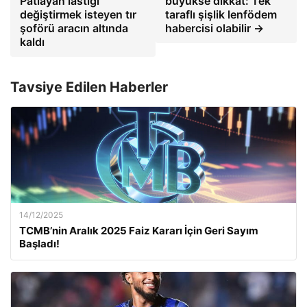
Patlayan lastiği
büyükse dikkat: Tek
değiştirmek isteyen tır
taraflı şişlik lenfödem
şoförü aracın altında
habercisi olabilir →
kaldı
Tavsiye Edilen Haberler
14/12/2025
TCMB’nin Aralık 2025 Faiz Kararı İçin Geri Sayım
Başladı!