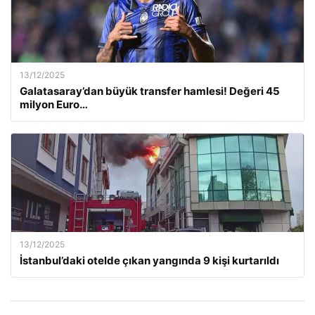
13/12/2025
Galatasaray’dan büyük transfer hamlesi! Değeri 45
milyon Euro…
13/12/2025
İstanbul’daki otelde çıkan yangında 9 kişi kurtarıldı