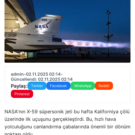
admin
•
02.11.2025 02:14
•
Güncellendi: 02.11.2025 02:14
Paylaş:
Twitter
Facebook
WhatsApp
Reddit
Pinterest
NASA'nın X-59 süpersonik jeti bu hafta Kaliforniya çölü
üzerinde ilk uçuşunu gerçekleştirdi. Bu, hızlı hava
yolculuğunu canlandırma çabalarında önemli bir dönüm
noktası oldu.