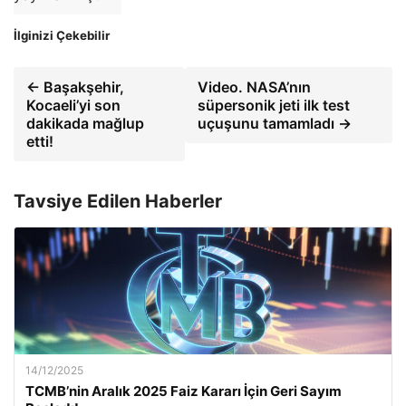
İlginizi Çekebilir
← Başakşehir,
Video. NASA’nın
Kocaeli’yi son
süpersonik jeti ilk test
dakikada mağlup
uçuşunu tamamladı →
etti!
Tavsiye Edilen Haberler
14/12/2025
TCMB’nin Aralık 2025 Faiz Kararı İçin Geri Sayım