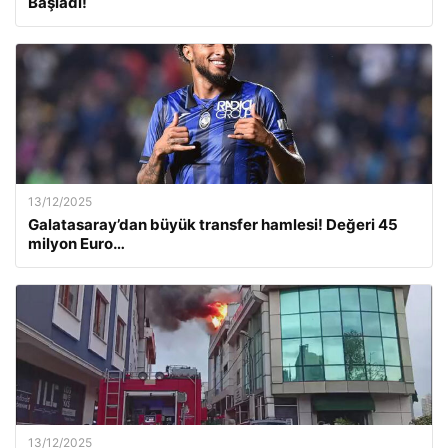
Başladı!
13/12/2025
Galatasaray’dan büyük transfer hamlesi! Değeri 45
milyon Euro…
13/12/2025