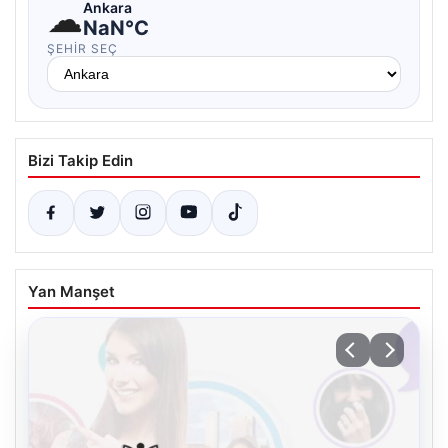
☁
Ankara
NaN°C
ŞEHIR SEÇ
Bizi Takip Edin
Yan Manşet