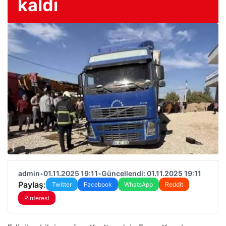
kaldı
admin
•
01.11.2025 19:11
•
Güncellendi: 01.11.2025 19:11
Paylaş:
Twitter
Facebook
WhatsApp
Reddit
Pinterest