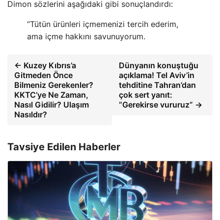
Dimon sözlerini aşağıdaki gibi sonuçlandırdı:
“Tütün ürünleri içmemenizi tercih ederim,
ama içme hakkını savunuyorum.
← Kuzey Kıbrıs’a
Dünyanın konuştuğu
Gitmeden Önce
açıklama! Tel Aviv’in
Bilmeniz Gerekenler?
tehditine Tahran’dan
KKTC’ye Ne Zaman,
çok sert yanıt:
Nasıl Gidilir? Ulaşım
“Gerekirse vururuz” →
Nasıldır?
Tavsiye Edilen Haberler