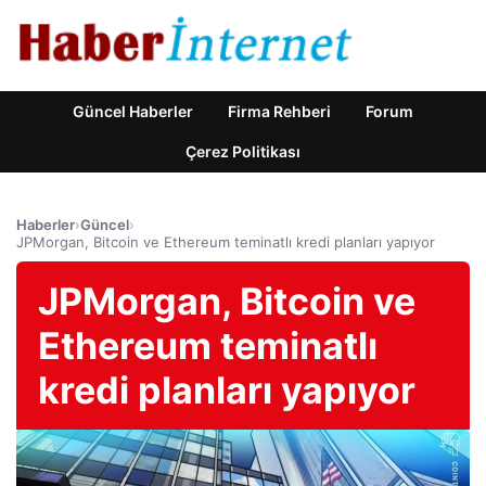
Güncel Haberler
Firma Rehberi
Forum
Çerez Politikası
Haberler
›
Güncel
›
JPMorgan, Bitcoin ve Ethereum teminatlı kredi planları yapıyor
JPMorgan, Bitcoin ve
Ethereum teminatlı
kredi planları yapıyor