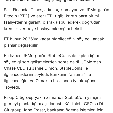
Salı, Financial Times, adını açıklamayan ve JPMorgan'ın
Bitcoin (BTC) ve eter (ETH) gibi kripto para birimi
faaliyetlerini garanti olarak kabul ederek doğrudan
krediler vermeye başlayabileceğini belirtti.
FT bunun 2026'ya kadar olabileceğini söyledi, ancak
planlar değişebilir.
Bu haber, JPMorgan'ın StableCoins ile ilgilendiğini
söylediği son gelişmelerden sonra geldi. JPMorgan
Chase CEO'su Jamie Dimon, StableCoins ile
ilgileneceklerini söyledi. Bankanın “anlama” ile
ilgileneceğini ve Olmak'ın bu alanda iyi olduğunu
“söyledi.
Rakip Citigroup yakın zamanda StableCoin yarışına
girmeyi planladığını açıklamıştı. Kâr talebi CEO'su Di
Citigroup Jane Fraser, bankanın ödeme işlemleri için