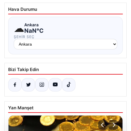
Hava Durumu
☁
Ankara
NaN°C
ŞEHIR SEÇ
Bizi Takip Edin
Yan Manşet