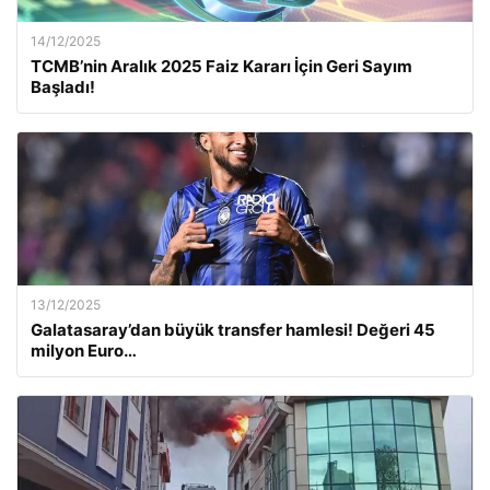
14/12/2025
TCMB’nin Aralık 2025 Faiz Kararı İçin Geri Sayım
Başladı!
13/12/2025
Galatasaray’dan büyük transfer hamlesi! Değeri 45
milyon Euro…