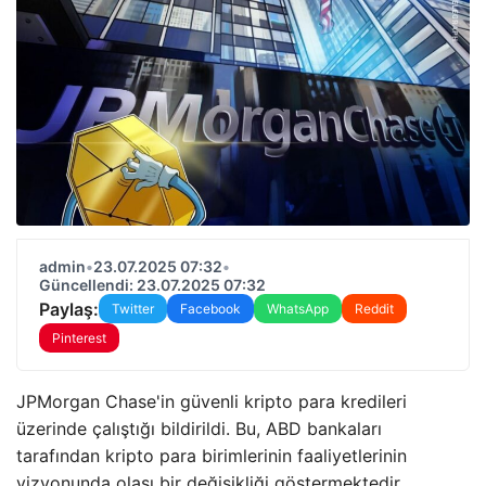
admin
•
23.07.2025 07:32
•
Güncellendi: 23.07.2025 07:32
Paylaş:
Twitter
Facebook
WhatsApp
Reddit
Pinterest
JPMorgan Chase'in güvenli kripto para kredileri
üzerinde çalıştığı bildirildi. Bu, ABD bankaları
tarafından kripto para birimlerinin faaliyetlerinin
vizyonunda olası bir değişikliği göstermektedir.