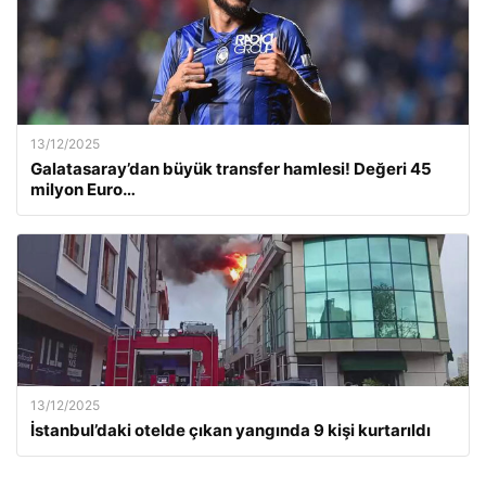
13/12/2025
Galatasaray’dan büyük transfer hamlesi! Değeri 45
milyon Euro…
13/12/2025
İstanbul’daki otelde çıkan yangında 9 kişi kurtarıldı