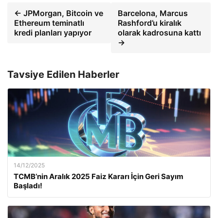
← JPMorgan, Bitcoin ve
Barcelona, Marcus
Ethereum teminatlı
Rashford’u kiralık
kredi planları yapıyor
olarak kadrosuna kattı
→
Tavsiye Edilen Haberler
14/12/2025
TCMB’nin Aralık 2025 Faiz Kararı İçin Geri Sayım
Başladı!