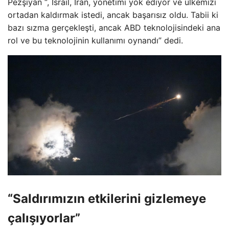
Pezşiyan “, İsrail, İran, yönetimi yok ediyor ve ülkemizi
ortadan kaldırmak istedi, ancak başarısız oldu. Tabii ki
bazı sızma gerçekleşti, ancak ABD teknolojisindeki ana
rol ve bu teknolojinin kullanımı oynandı” dedi.
“Saldırımızın etkilerini gizlemeye
çalışıyorlar”