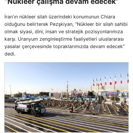
“Nükleer çalışma devam edecek”
İran'ın nükleer silah üzerindeki konumunun Chiara
olduğunu belirterek Pezşkiyan, “Nükleer bir silah sahibi
olmak siyasi, dini, insan ve stratejik pozisyonlarımıza
karşı. Uranyum zenginleştirme faaliyetleri uluslararası
yasalar çerçevesinde topraklarımızda devam edecek”
dedi.