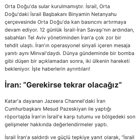
Orta Doğu'da sular kurulmamıştır. İsrail, Orta
Doğu'daki İsrail Başbakanı Binyamin Netanyahu
çerçevesinde Orta Doğu'da kan basıncını artırmaya
devam ediyor. 12 günlük İsrail-İran Savaşı'nın ardından,
sabahları Tel Aviv yönetiminden İran'a çok zor bir
tehdit ulaştı. İran'ın operasyonel sinyali içeren mesaja
yanıtı aynı Minval'daydı. Dünya gündeminde bir bomba
gibi düşen bir açıklamadan sonra, iki ülkenin hareketi
bekleniyor. İşte haberlerin ayrıntıları!
İran: “Gerekirse tekrar olacağız”
Katar'a dayanan Jazeera Channel'daki İran
Cumhurbaşkanı Mesud Pazeskiyan ile yaptığı
röportajda İran'ın İsrail'e karşı tutumu ve bölgedeki son
gelişmeler hakkında değerlendirmeler yaptı.
İsrail İran'a saldırdı ve güçlü tepkiye yanıt olarak, “İsrail