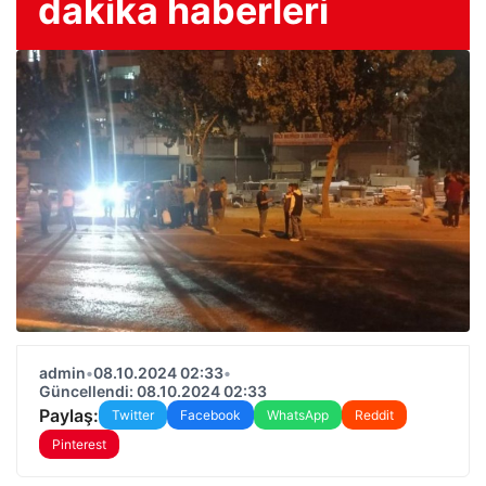
dakika haberleri
admin
•
08.10.2024 02:33
•
Güncellendi: 08.10.2024 02:33
Paylaş:
Twitter
Facebook
WhatsApp
Reddit
Pinterest