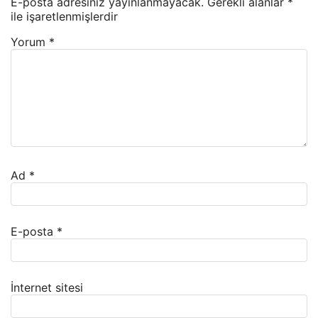
E-posta adresiniz yayınlanmayacak.
Gerekli alanlar
*
ile işaretlenmişlerdir
Yorum
*
Ad
*
E-posta
*
İnternet sitesi