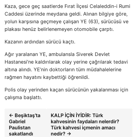
Kaza, gece geç saatlerde Fırat İlçesi Celaleddin-i Rumi
Caddesi üzerinde meydana geldi. Alınan bilgiye göre,
yolun karşısına geçmeye çalışan YE (63), sürücüsü ve
plakası henüz belirlenemeyen otomobile çarptı.
Kazanın ardından sürücü kaçtı.
Ağır yaralanan YE, ambulansla Siverek Devlet
Hastanesi’ne kaldırılarak olay yerine çağrılarak tedavi
altına alındı. YE’nin doktorların tüm müdahalelerine
rağmen hayatını kaybettiği öğrenildi.
Polis olay yerinden kaçan sürücünün yakalanması için
çalışma başlattı.
← Beşiktaş’ta
KALP İÇİN İYİDİR: Türk
Gabriel
kahvesinin faydaları nelerdir?
Paulistan
Türk kahvesi içmenin amacı
sakatlandı
nedir? →