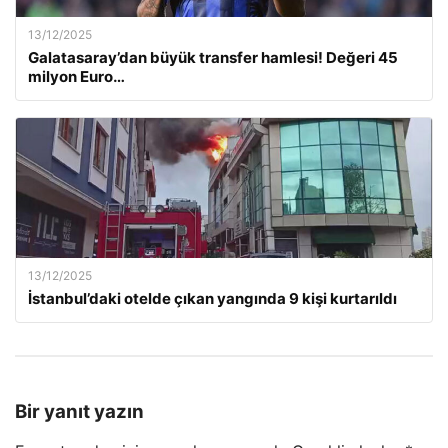
13/12/2025
Galatasaray’dan büyük transfer hamlesi! Değeri 45
milyon Euro…
13/12/2025
İstanbul’daki otelde çıkan yangında 9 kişi kurtarıldı
Bir yanıt yazın