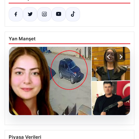
Yan Manşet
06.08.2026
Hakkında İcra Takibi Nedeniyle
Piyasa Verileri