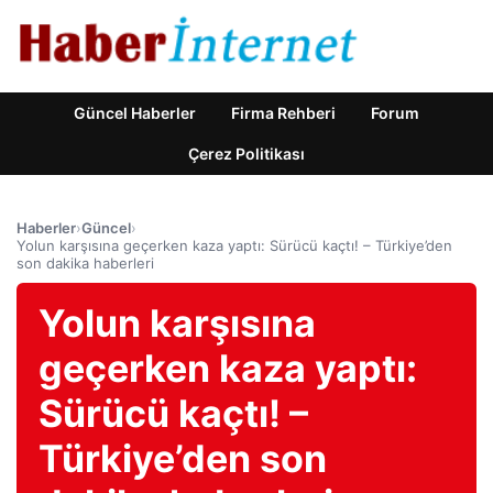
Güncel Haberler
Firma Rehberi
Forum
Çerez Politikası
Haberler
›
Güncel
›
Yolun karşısına geçerken kaza yaptı: Sürücü kaçtı! – Türkiye’den
son dakika haberleri
Yolun karşısına
geçerken kaza yaptı:
Sürücü kaçtı! –
Türkiye’den son