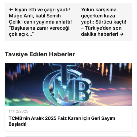
← İsyan etti ve çağrı yaptı!
Yolun karşısına
Müge Anlı, katil Semih
geçerken kaza
Çelik’i canlı yayında anlattı!
yaptı: Sürücü kaçtı!
“Başkasına zarar vereceği
– Türkiye’den son
çok açık…”
dakika haberleri →
Tavsiye Edilen Haberler
14/12/2025
TCMB’nin Aralık 2025 Faiz Kararı İçin Geri Sayım
Başladı!