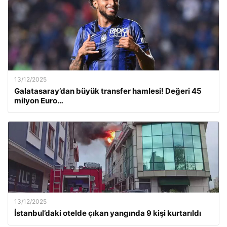
13/12/2025
Galatasaray’dan büyük transfer hamlesi! Değeri 45
milyon Euro…
13/12/2025
İstanbul’daki otelde çıkan yangında 9 kişi kurtarıldı