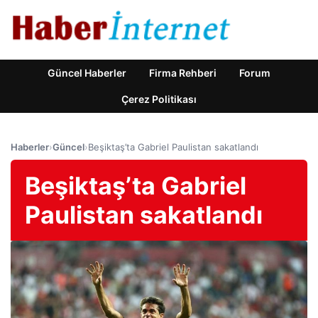
Güncel Haberler
Firma Rehberi
Forum
Çerez Politikası
Haberler
›
Güncel
›
Beşiktaş’ta Gabriel Paulistan sakatlandı
Beşiktaş’ta Gabriel
Paulistan sakatlandı