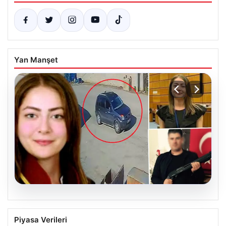
Yan Manşet
06.08.2026
Hakkında İcra Takibi Nedeniyle
Piyasa Verileri
Avukatın Katledilmesi Davasında