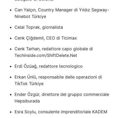
Can Yalçın, Country Manager di Yıldız Segway-
Ninebot Türkiye
Celal Toprak, giornalista
Cenk Çiğdemli, CEO di Ticimax
Cenk Tarhan, redattore capo globale di
Techinside.com/ShiftDelete.Net
Erdi Özüağ, redattore tecnologico
Erkan Ünlü, responsabile delle operazioni di
TikTok Türkiye
Ender Özgür, direttore del gruppo commerciale
Hepsiburada
Esra Soylu, consulente imprenditoriale KADEM