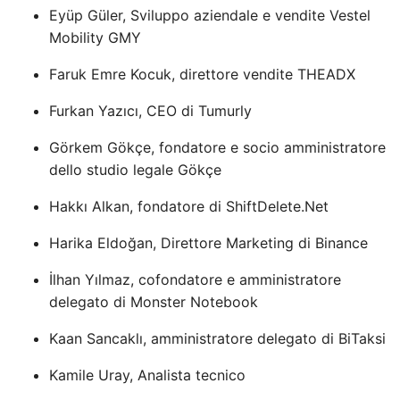
Eyüp Güler, Sviluppo aziendale e vendite Vestel
Mobility GMY
Faruk Emre Kocuk, direttore vendite THEADX
Furkan Yazıcı, CEO di Tumurly
Görkem Gökçe, fondatore e socio amministratore
dello studio legale Gökçe
Hakkı Alkan, fondatore di ShiftDelete.Net
Harika Eldoğan, Direttore Marketing di Binance
İlhan Yılmaz, cofondatore e amministratore
delegato di Monster Notebook
Kaan Sancaklı, amministratore delegato di BiTaksi
Kamile Uray, Analista tecnico