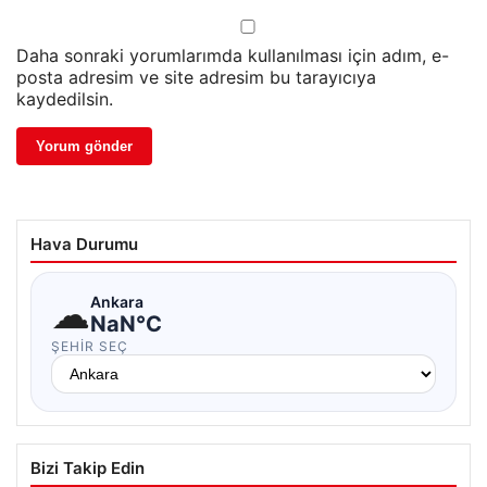
Daha sonraki yorumlarımda kullanılması için adım, e-
posta adresim ve site adresim bu tarayıcıya
kaydedilsin.
Hava Durumu
☁
Ankara
NaN°C
ŞEHIR SEÇ
Bizi Takip Edin