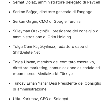
Serhat Dolaz, amministratore delegato di Paycell
Serkan Bağçe, direttore generale di Fongogo
Serkan Girgin, CMO di Google Turchia
Süleyman Orakçıoğlu, presidente del consiglio di
amministrazione di Orka Holding
Tolga Cem Küçükyılmaz, redattore capo di
ShiftDelete.Net
Tolga Ünvan, membro del comitato esecutivo,
direttore marketing, comunicazione aziendale ed
e-commerce, MediaMarkt Türkiye
Tuncay Erhan Yanar Desi Presidente del Consiglio
di amministrazione
Utku Korkmaz, CEO di Solarçatı