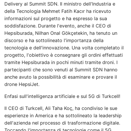
Delivery al Summit SDN. Il ministro dell'Industria e
della Tecnologia Mehmet Fatih Kacır ha ricevuto
informazioni sul progetto e ha espresso la sua
soddisfazione. Durante l'evento, anche il CEO di
Hepsiburada, Nilhan Onal Gökçetekin, ha tenuto un
discorso e ha sottolineato l'importanza della
tecnologia e dell'innovazione. Una volta completato il
progetto, l'obiettivo è consegnare gli ordini effettuati
tramite Hepsiburada in pochi minuti tramite droni. I
partecipanti che sono venuti al Summit SDN hanno
anche avuto la possibilità di esaminare e provare il
drone HepsiJet.
Enfasi sull'intelligenza artificiale e sul 5G di Turkcell!
Il CEO di Turkcell, Ali Taha Koç, ha condiviso le sue
esperienze in America e ha sottolineato la leadership
dell'azienda nel processo di trasformazione digitale.
Toccando l'importanza di tecnologie come il 5G,