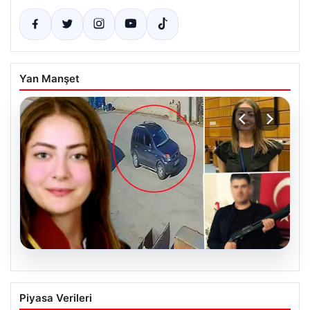
Yan Manşet
06.08.2026
Hakkında İcra Takibi Nedeniyle
Piyasa Verileri
Avukatın Katledilmesi Davasında