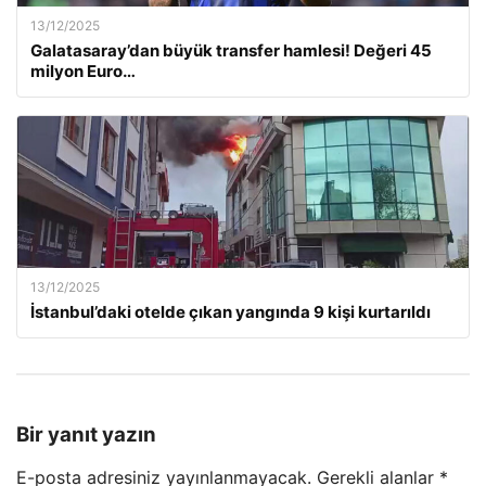
13/12/2025
Galatasaray’dan büyük transfer hamlesi! Değeri 45
milyon Euro…
13/12/2025
İstanbul’daki otelde çıkan yangında 9 kişi kurtarıldı
Bir yanıt yazın
E-posta adresiniz yayınlanmayacak.
Gerekli alanlar
*