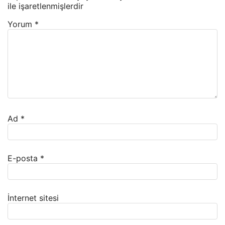
ile işaretlenmişlerdir
Yorum
*
Ad
*
E-posta
*
İnternet sitesi