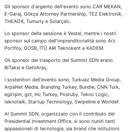
Gli sponsor d'argento dell'evento sono CAR MEKAN,
E-Garaj, Gökçe Attorney Partnership, TEZ Elektronik,
THEADX, Tumurly e Solarçatı.
Lo sponsor della sessione è Vestel, mentre i nostri
sponsor sul campo dell'imprenditorialità sono Arz
Portföy, GOSB, İTÜ ARI Teknokent e KADEM.
Gli sponsor del trasporto del Summit SDN erano
BiTaksi e GetirAraç.
I sostenitori dell'evento sono; Turkuaz Media Group,
ArpaNet Media, Branding Turkey, Bundle, CNN Turk,
egirişim, gzt, Inc Turkey, Postuby, Tekno Logic,
teknotalk, Startup Technology, Swipeline e Worldef.
Al Summit SDN, organizzato con il contributo del
Presidential Investment Office, si sono riuniti tanti
appassionati di tecnologia, sia brand che istituzioni.