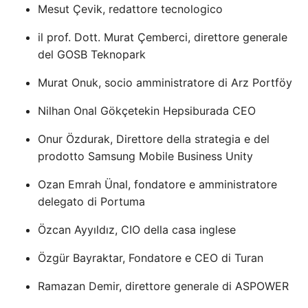
Mesut Çevik, redattore tecnologico
il prof. Dott. Murat Çemberci, direttore generale
del GOSB Teknopark
Murat Onuk, socio amministratore di Arz Portföy
Nilhan Onal Gökçetekin Hepsiburada CEO
Onur Özdurak, Direttore della strategia e del
prodotto Samsung Mobile Business Unity
Ozan Emrah Ünal, fondatore e amministratore
delegato di Portuma
Özcan Ayyıldız, CIO della casa inglese
Özgür Bayraktar, Fondatore e CEO di Turan
Ramazan Demir, direttore generale di ASPOWER