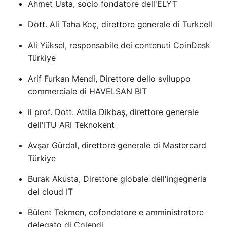
Ahmet Usta, socio fondatore dell'ELYT
Dott. Ali Taha Koç, direttore generale di Turkcell
Ali Yüksel, responsabile dei contenuti CoinDesk
Türkiye
Arif Furkan Mendi, Direttore dello sviluppo
commerciale di HAVELSAN BIT
il prof. Dott. Attila Dikbaş, direttore generale
dell'ITU ARI Teknokent
Avşar Gürdal, direttore generale di Mastercard
Türkiye
Burak Akusta, Direttore globale dell'ingegneria
del cloud IT
Bülent Tekmen, cofondatore e amministratore
delegato di Colendi