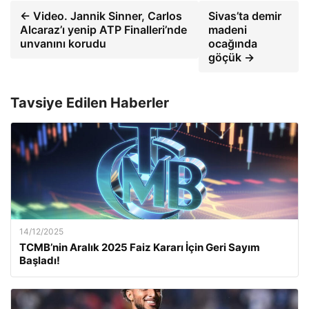
← Video. Jannik Sinner, Carlos
Sivas’ta demir
Alcaraz’ı yenip ATP Finalleri’nde
madeni
unvanını korudu
ocağında
göçük →
Tavsiye Edilen Haberler
14/12/2025
TCMB’nin Aralık 2025 Faiz Kararı İçin Geri Sayım
Başladı!