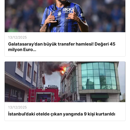
13/12/2025
Galatasaray’dan büyük transfer hamlesi! Değeri 45
milyon Euro…
13/12/2025
İstanbul’daki otelde çıkan yangında 9 kişi kurtarıldı