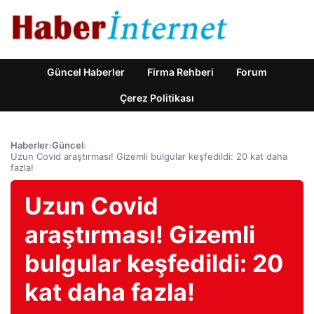
Güncel Haberler
Firma Rehberi
Forum
Çerez Politikası
Haberler
›
Güncel
›
Uzun Covid araştırması! Gizemli bulgular keşfedildi: 20 kat daha
fazla!
Uzun Covid
araştırması! Gizemli
bulgular keşfedildi: 20
kat daha fazla!