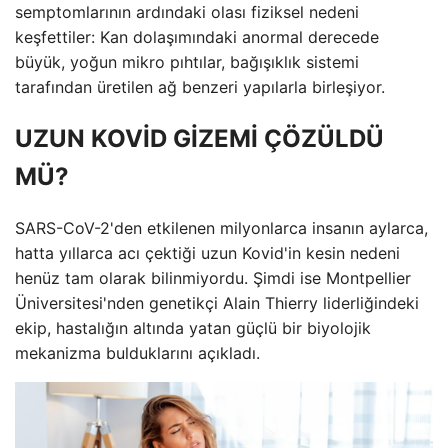
semptomlarının ardındaki olası fiziksel nedeni
keşfettiler: Kan dolaşımındaki anormal derecede
büyük, yoğun mikro pıhtılar, bağışıklık sistemi
tarafından üretilen ağ benzeri yapılarla birleşiyor.
UZUN KOVİD GİZEMİ ÇÖZÜLDÜ
MÜ?
SARS-CoV-2'den etkilenen milyonlarca insanın aylarca,
hatta yıllarca acı çektiği uzun Kovid'in kesin nedeni
henüz tam olarak bilinmiyordu. Şimdi ise Montpellier
Üniversitesi'nden genetikçi Alain Thierry liderliğindeki
ekip, hastalığın altında yatan güçlü bir biyolojik
mekanizma bulduklarını açıkladı.