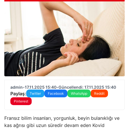
admin
•
17.11.2025 15:40
•
Güncellendi: 17.11.2025 15:40
Paylaş:
Twitter
Facebook
WhatsApp
Reddit
Pinterest
Fransız bilim insanları, yorgunluk, beyin bulanıklığı ve
kas ağrısı gibi uzun süredir devam eden Kovid