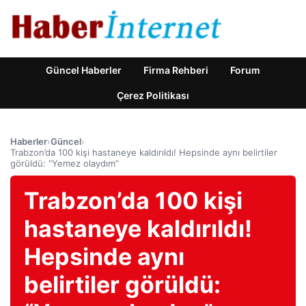
Güncel Haberler
Firma Rehberi
Forum
Çerez Politikası
Haberler
›
Güncel
›
Trabzon’da 100 kişi hastaneye kaldırıldı! Hepsinde aynı belirtiler
görüldü: “Yemez olaydım”
Trabzon’da 100 kişi
hastaneye kaldırıldı!
Hepsinde aynı
belirtiler görüldü: