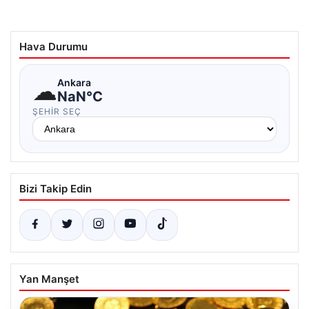
Hava Durumu
☁
Ankara
NaN°C
ŞEHIR SEÇ
Bizi Takip Edin
Yan Manşet