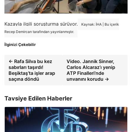
Kazayla ilgili soruşturma sürüyor.
Kaynak: İHA | Bu içerik
Recep Demircan tarafından yayınlanmıştır.
İlginizi Çekebilir
← Rafa Silva bu kez
Video. Jannik Sinner,
sabırları taşırdı!
Carlos Alcaraz’ı yenip
Beşiktaş’ta işler arap
ATP Finalleri’nde
saçına döndü
unvanını korudu →
Tavsiye Edilen Haberler