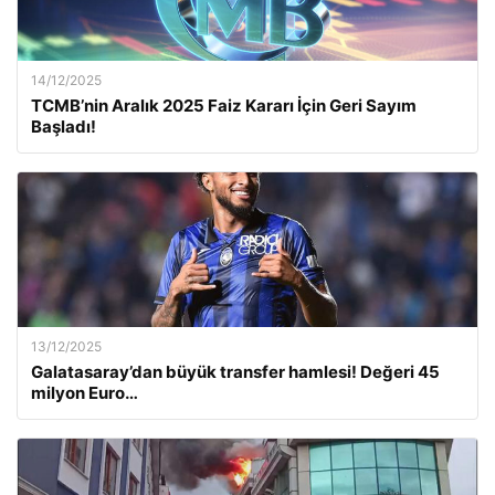
14/12/2025
TCMB’nin Aralık 2025 Faiz Kararı İçin Geri Sayım
Başladı!
13/12/2025
Galatasaray’dan büyük transfer hamlesi! Değeri 45
milyon Euro…