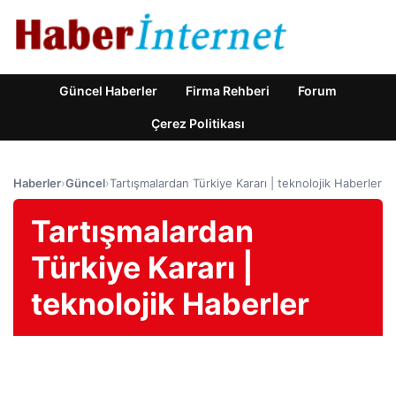
Güncel Haberler
Firma Rehberi
Forum
Çerez Politikası
Haberler
›
Güncel
›
Tartışmalardan Türkiye Kararı | teknolojik Haberler
Tartışmalardan
Türkiye Kararı |
teknolojik Haberler