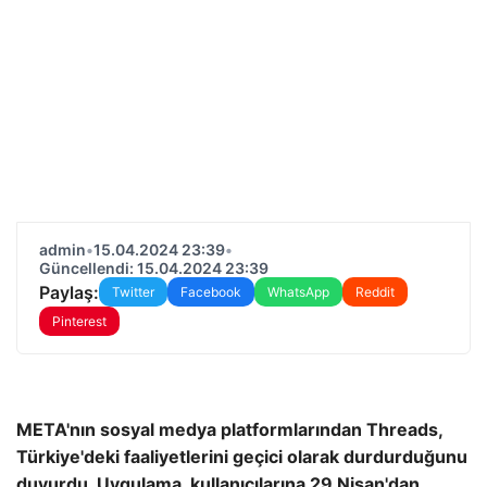
admin
•
15.04.2024 23:39
•
Güncellendi: 15.04.2024 23:39
Paylaş:
Twitter
Facebook
WhatsApp
Reddit
Pinterest
META'nın sosyal medya platformlarından Threads,
Türkiye'deki faaliyetlerini geçici olarak durdurduğunu
duyurdu. Uygulama, kullanıcılarına 29 Nisan'dan