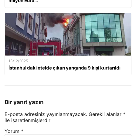
milyon Euro…
13/12/2025
İstanbul’daki otelde çıkan yangında 9 kişi kurtarıldı
Bir yanıt yazın
E-posta adresiniz yayınlanmayacak.
Gerekli alanlar
*
ile işaretlenmişlerdir
Yorum
*