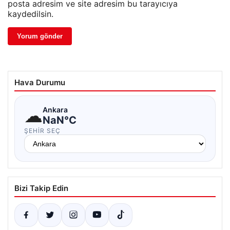
posta adresim ve site adresim bu tarayıcıya
kaydedilsin.
Hava Durumu
☁
Ankara
NaN°C
ŞEHIR SEÇ
Bizi Takip Edin