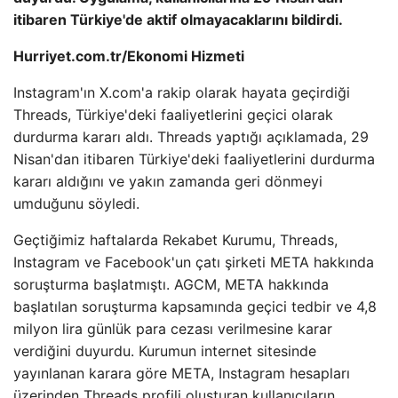
itibaren Türkiye'de aktif olmayacaklarını bildirdi.
Hurriyet.com.tr/Ekonomi Hizmeti
Instagram'ın X.com'a rakip olarak hayata geçirdiği
Threads, Türkiye'deki faaliyetlerini geçici olarak
durdurma kararı aldı. Threads yaptığı açıklamada, 29
Nisan'dan itibaren Türkiye'deki faaliyetlerini durdurma
kararı aldığını ve yakın zamanda geri dönmeyi
umduğunu söyledi.
Geçtiğimiz haftalarda Rekabet Kurumu, Threads,
Instagram ve Facebook'un çatı şirketi META hakkında
soruşturma başlatmıştı. AGCM, META hakkında
başlatılan soruşturma kapsamında geçici tedbir ve 4,8
milyon lira günlük para cezası verilmesine karar
verdiğini duyurdu. Kurumun internet sitesinde
yayınlanan karara göre META, Instagram hesapları
üzerinden Threads profili oluşturan kullanıcıların