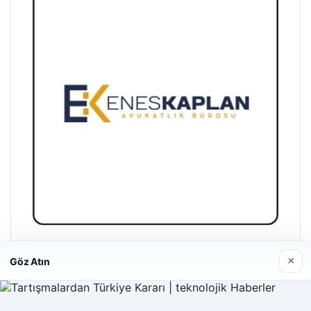
Enes Kaplan Avukatlık Bürosu
×
Göz Atın
28/04/2026