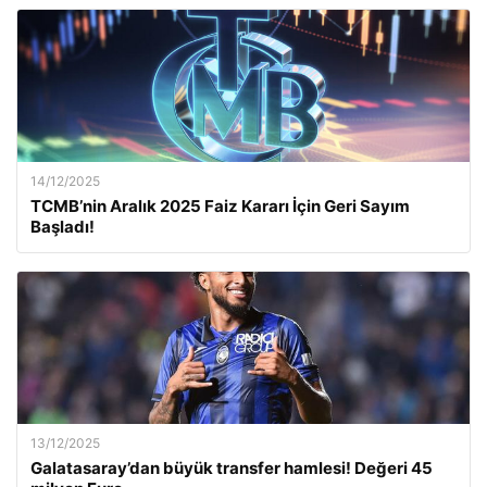
14/12/2025
TCMB’nin Aralık 2025 Faiz Kararı İçin Geri Sayım
Başladı!
13/12/2025
Galatasaray’dan büyük transfer hamlesi! Değeri 45