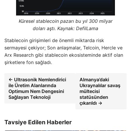
Küresel stablecoin pazarı bu yıl 300 milyar
doları aştı. Kaynak:
DefilLama
Stablecoin girişimleri de önemli miktarda risk
sermayesi çekiyor; Son anlaşmalar, Telcoin, Hercle ve
Arx Research gibi stablecoin ekosisteminde aktif olan
şirketlere fon sağladı.
← Ultrasonik Nemlendirici
Almanya’daki
ile Üretim Alanlarında
Ukraynalılar savaş
Optimum Nem Dengesini
mültecisi
Sağlayan Teknoloji
statüsünden
çıkarıldı →
Tavsiye Edilen Haberler