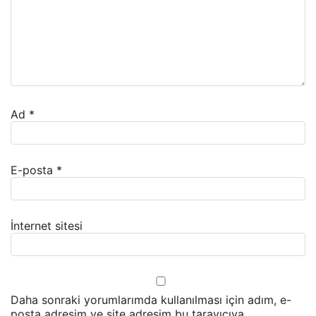
Ad
*
E-posta
*
İnternet sitesi
Daha sonraki yorumlarımda kullanılması için adım, e-
posta adresim ve site adresim bu tarayıcıya