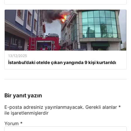
13/12/2025
İstanbul’daki otelde çıkan yangında 9 kişi kurtarıldı
Bir yanıt yazın
E-posta adresiniz yayınlanmayacak.
Gerekli alanlar
*
ile işaretlenmişlerdir
Yorum
*