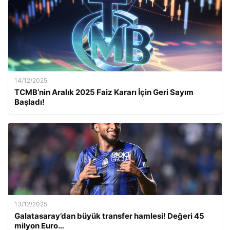
14/12/2025
TCMB’nin Aralık 2025 Faiz Kararı İçin Geri Sayım
Başladı!
13/12/2025
Galatasaray’dan büyük transfer hamlesi! Değeri 45
milyon Euro…