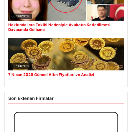
06/08/2026
Hakkında İcra Takibi Nedeniyle Avukatın Katledilmesi
Davasında Gelişme
05/08/2026
7 Nisan 2026 Güncel Altın Fiyatları ve Analizi
Son Eklenen Firmalar