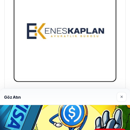
Enes Kaplan Avukatlık Bürosu
×
Göz Atın
28/04/2026