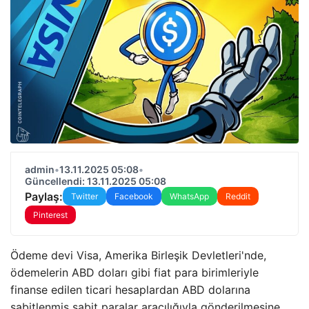
admin
•
13.11.2025 05:08
•
Güncellendi: 13.11.2025 05:08
Paylaş:
Twitter
Facebook
WhatsApp
Reddit
Pinterest
Ödeme devi Visa, Amerika Birleşik Devletleri'nde,
ödemelerin ABD doları gibi fiat para birimleriyle
finanse edilen ticari hesaplardan ABD dolarına
sabitlenmiş sabit paralar aracılığıyla gönderilmesine