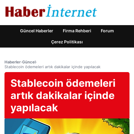
Güncel Haberler
Firma Rehberi
Forum
Çerez Politikası
Haberler
›
Güncel
›
Stablecoin ödemeleri artık dakikalar içinde yapılacak
Stablecoin ödemeleri
artık dakikalar içinde
yapılacak