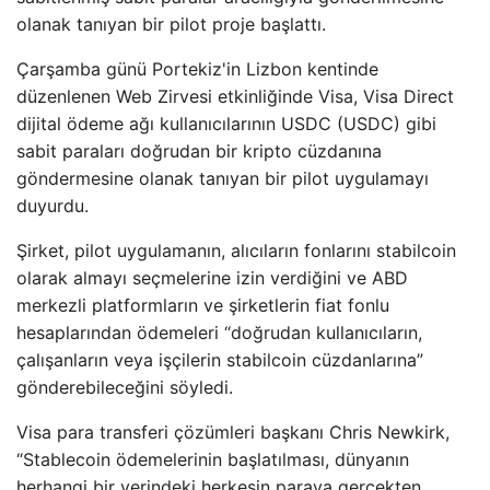
olanak tanıyan bir pilot proje başlattı.
Çarşamba günü Portekiz'in Lizbon kentinde
düzenlenen Web Zirvesi etkinliğinde Visa, Visa Direct
dijital ödeme ağı kullanıcılarının USDC (USDC) gibi
sabit paraları doğrudan bir kripto cüzdanına
göndermesine olanak tanıyan bir pilot uygulamayı
duyurdu.
Şirket, pilot uygulamanın, alıcıların fonlarını stabilcoin
olarak almayı seçmelerine izin verdiğini ve ABD
merkezli platformların ve şirketlerin fiat fonlu
hesaplarından ödemeleri “doğrudan kullanıcıların,
çalışanların veya işçilerin stabilcoin cüzdanlarına”
gönderebileceğini söyledi.
Visa para transferi çözümleri başkanı Chris Newkirk,
“Stablecoin ödemelerinin başlatılması, dünyanın
herhangi bir yerindeki herkesin paraya gerçekten