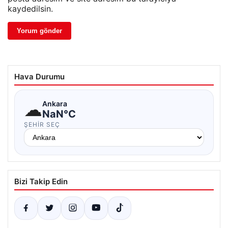
kaydedilsin.
Hava Durumu
☁
Ankara
NaN°C
ŞEHIR SEÇ
Bizi Takip Edin