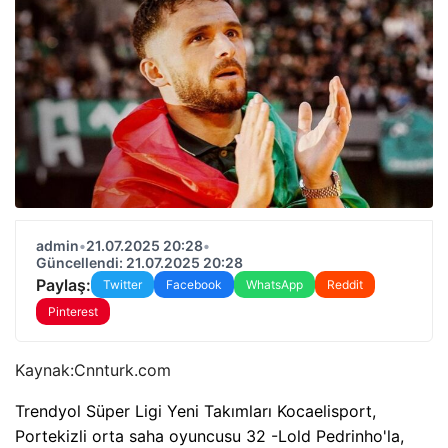
admin
•
21.07.2025 20:28
•
Güncellendi: 21.07.2025 20:28
Paylaş:
Twitter
Facebook
WhatsApp
Reddit
Pinterest
Kaynak:
Cnnturk.com
Trendyol Süper Ligi Yeni Takımları Kocaelisport,
Portekizli orta saha oyuncusu 32 -Lold Pedrinho'la,