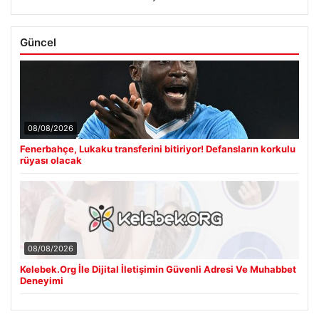
Güncel
08/08/2026
Fenerbahçe, Lukaku transferini bitiriyor! Defansların korkulu
rüyası olacak
08/08/2026
Kelebek.Org İle Dijital İletişimin Güvenli Adresi Ve Muhabbet
Deneyimi