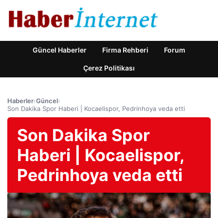
Güncel Haberler
Firma Rehberi
Forum
Çerez Politikası
Haberler
›
Güncel
›
Son Dakika Spor Haberi | Kocaelispor, Pedrinhoya veda etti
Son Dakika Spor
Haberi | Kocaelispor,
Pedrinhoya veda etti