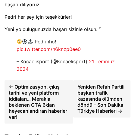
başarı diliyoruz.
Pedri her şey için teşekkürler!
Yeni yolculuğunuzda başarı sizinle olsun. “
Pedrinho!
pic.twitter.com/n6knzp0ee0
– Kocaelisport (@Kocaelisport)
21 Temmuz
2024
← Optimizasyon, çıkış
Yeniden Refah Partili
tarihi ve yeni platform
başkan trafik
iddiaları… Merakla
kazasında ölümden
beklenen GTA 6’dan
döndü – Son Dakika
heyecanlandıran haberler
Türkiye Haberleri →
var!