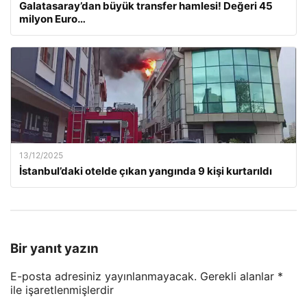
Galatasaray’dan büyük transfer hamlesi! Değeri 45
milyon Euro…
13/12/2025
İstanbul’daki otelde çıkan yangında 9 kişi kurtarıldı
Bir yanıt yazın
E-posta adresiniz yayınlanmayacak.
Gerekli alanlar
*
ile işaretlenmişlerdir