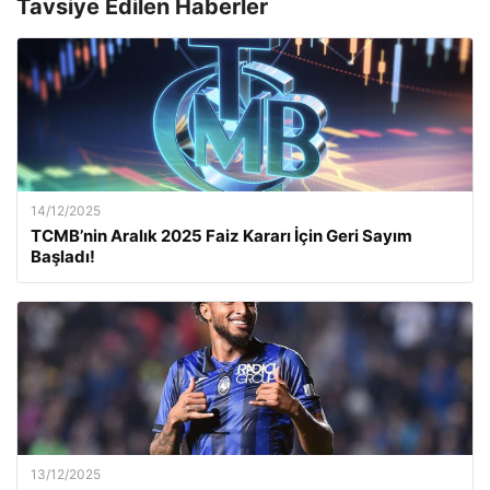
Tavsiye Edilen Haberler
14/12/2025
TCMB’nin Aralık 2025 Faiz Kararı İçin Geri Sayım
Başladı!
13/12/2025