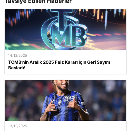
Tavsiye Edilen Haberler
14/12/2025
TCMB’nin Aralık 2025 Faiz Kararı İçin Geri Sayım
Başladı!
13/12/2025