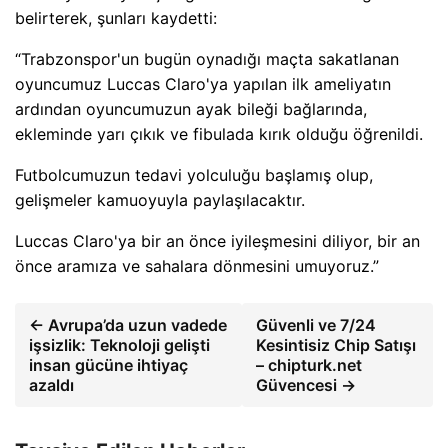
belirterek, şunları kaydetti:
“Trabzonspor'un bugün oynadığı maçta sakatlanan
oyuncumuz Luccas Claro'ya yapılan ilk ameliyatın
ardından oyuncumuzun ayak bileği bağlarında,
ekleminde yarı çıkık ve fibulada kırık olduğu öğrenildi.
Futbolcumuzun tedavi yolculuğu başlamış olup,
gelişmeler kamuoyuyla paylaşılacaktır.
Luccas Claro'ya bir an önce iyileşmesini diliyor, bir an
önce aramıza ve sahalara dönmesini umuyoruz.”
← Avrupa’da uzun vadede
Güvenli ve 7/24
işsizlik: Teknoloji gelişti
Kesintisiz Chip Satışı
insan gücüne ihtiyaç
– chipturk.net
azaldı
Güvencesi →