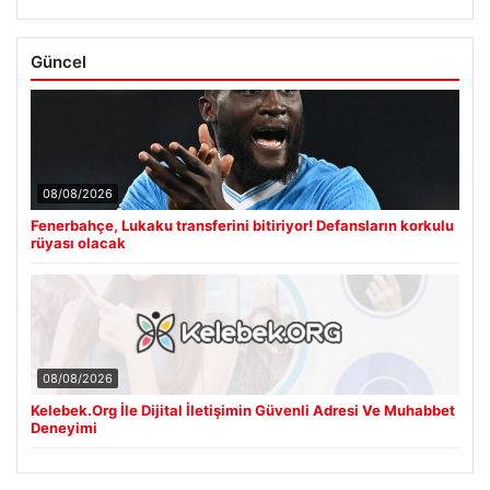
Güncel
08/08/2026
Fenerbahçe, Lukaku transferini bitiriyor! Defansların korkulu
rüyası olacak
08/08/2026
Kelebek.Org İle Dijital İletişimin Güvenli Adresi Ve Muhabbet
Deneyimi