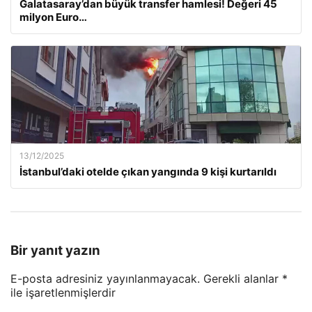
Galatasaray’dan büyük transfer hamlesi! Değeri 45
milyon Euro…
13/12/2025
İstanbul’daki otelde çıkan yangında 9 kişi kurtarıldı
Bir yanıt yazın
E-posta adresiniz yayınlanmayacak.
Gerekli alanlar
*
ile işaretlenmişlerdir