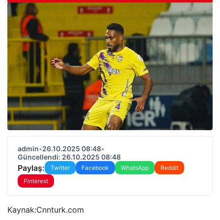
admin
•
26.10.2025 08:48
•
Güncellendi: 26.10.2025 08:48
Paylaş:
Twitter
Facebook
WhatsApp
Reddit
Pinterest
Kaynak:
Cnnturk.com