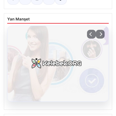
Yan Manşet
08.08.2026
Kelebek.Org İle Dijital İletişimin Güvenli