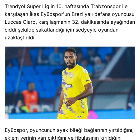
Trendyol Süper Lig'in 10. haftasında Trabzonspor ile
karşılaşan İkas Eyüpspor'un Brezilyalı defans oyuncusu
Luccas Claro, karşılaşmanın 32. dakikasında ayağından
ciddi şekilde sakatlandığı için sedyeyle oyundan
uzaklaştırıldı.
Eyüpspor, oyuncunun ayak bileği bağlarının yırtıldığını,
eklem yerinin yarı çıktığını ve fibulasının kırıldığını