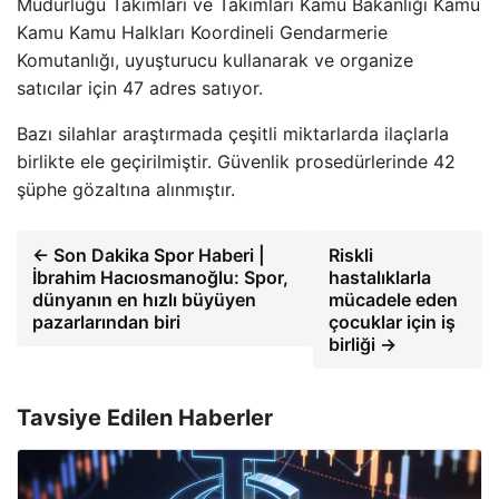
Müdürlüğü Takımları ve Takımları Kamu Bakanlığı Kamu
Kamu Kamu Halkları Koordineli Gendarmerie
Komutanlığı, uyuşturucu kullanarak ve organize
satıcılar için 47 adres satıyor.
Bazı silahlar araştırmada çeşitli miktarlarda ilaçlarla
birlikte ele geçirilmiştir. Güvenlik prosedürlerinde 42
şüphe gözaltına alınmıştır.
← Son Dakika Spor Haberi |
Riskli
İbrahim Hacıosmanoğlu: Spor,
hastalıklarla
dünyanın en hızlı büyüyen
mücadele eden
pazarlarından biri
çocuklar için iş
birliği →
Tavsiye Edilen Haberler