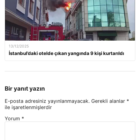
13/12/2025
İstanbul’daki otelde çıkan yangında 9 kişi kurtarıldı
Bir yanıt yazın
E-posta adresiniz yayınlanmayacak.
Gerekli alanlar
*
ile işaretlenmişlerdir
Yorum
*