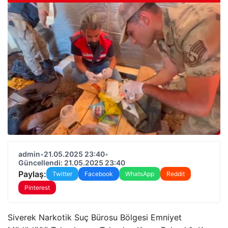
admin
•
21.05.2025 23:40
•
Güncellendi: 21.05.2025 23:40
Paylaş:
Twitter
Facebook
WhatsApp
Reddit
Pinterest
Siverek Narkotik Suç Bürosu Bölgesi Emniyet