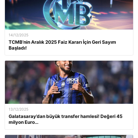
14/12/2025
TCMB’nin Aralık 2025 Faiz Kararı İçin Geri Sayım
Başladı!
13/12/2025
Galatasaray’dan büyük transfer hamlesi! Değeri 45
milyon Euro…