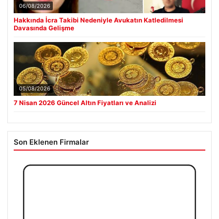
06/08/2026
Hakkında İcra Takibi Nedeniyle Avukatın Katledilmesi
Davasında Gelişme
05/08/2026
7 Nisan 2026 Güncel Altın Fiyatları ve Analizi
Son Eklenen Firmalar