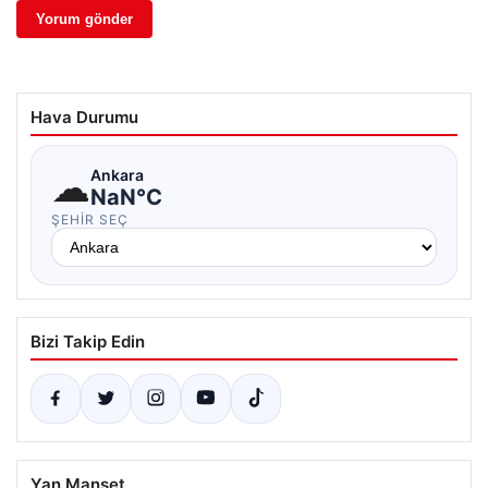
Hava Durumu
☁
Ankara
NaN°C
ŞEHIR SEÇ
Bizi Takip Edin
Yan Manşet