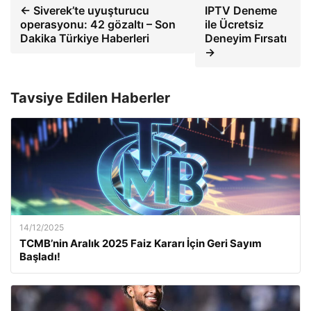
← Siverek’te uyuşturucu
IPTV Deneme
operasyonu: 42 gözaltı – Son
ile Ücretsiz
Dakika Türkiye Haberleri
Deneyim Fırsatı
→
Tavsiye Edilen Haberler
14/12/2025
TCMB’nin Aralık 2025 Faiz Kararı İçin Geri Sayım
Başladı!