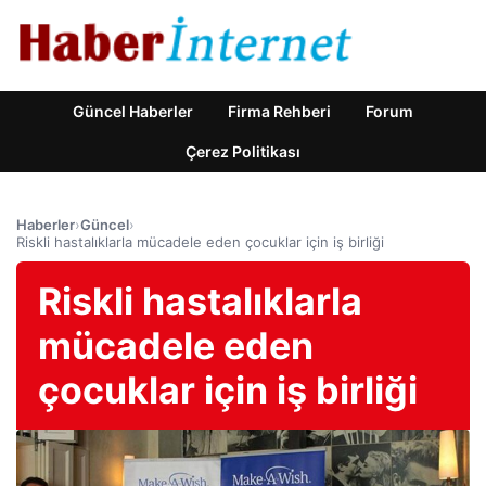
Güncel Haberler
Firma Rehberi
Forum
Çerez Politikası
Haberler
›
Güncel
›
Riskli hastalıklarla mücadele eden çocuklar için iş birliği
Riskli hastalıklarla
mücadele eden
çocuklar için iş birliği