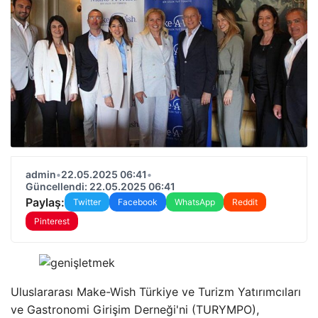
admin
•
22.05.2025 06:41
•
Güncellendi: 22.05.2025 06:41
Paylaş:
Twitter
Facebook
WhatsApp
Reddit
Pinterest
Uluslararası Make-Wish Türkiye ve Turizm Yatırımcıları
ve Gastronomi Girişim Derneği'ni (TURYMPO),