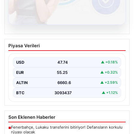
08.08.2026
Kelebek.Org İle Dijital İletişimin Güvenli
Piyasa Verileri
Adresi Ve Muhabbet Deneyimi
İnternet dünyasında insanların güvenli bir şekilde irtibat
oluşturması ciddi bir hassasiyet barındırmaktadır.
USD
47.74
▲ +0.18%
Günümüzde birçok…
EUR
55.25
▲ +0.32%
ALTIN
6660.6
▲ +2.59%
BTC
3093437
▲ +1.12%
Son Eklenen Haberler
Fenerbahçe, Lukaku transferini bitiriyor! Defansların korkulu
■
rüyası olacak