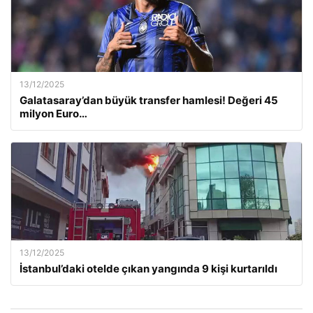
13/12/2025
Galatasaray’dan büyük transfer hamlesi! Değeri 45
milyon Euro…
13/12/2025
İstanbul’daki otelde çıkan yangında 9 kişi kurtarıldı