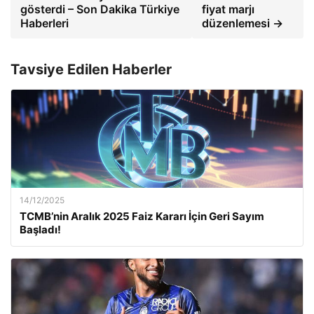
gösterdi – Son Dakika Türkiye
fiyat marjı
Haberleri
düzenlemesi →
Tavsiye Edilen Haberler
14/12/2025
TCMB’nin Aralık 2025 Faiz Kararı İçin Geri Sayım
Başladı!