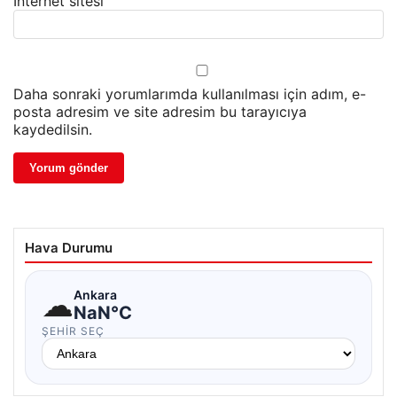
İnternet sitesi
Daha sonraki yorumlarımda kullanılması için adım, e-
posta adresim ve site adresim bu tarayıcıya
kaydedilsin.
Hava Durumu
☁
Ankara
NaN°C
ŞEHIR SEÇ