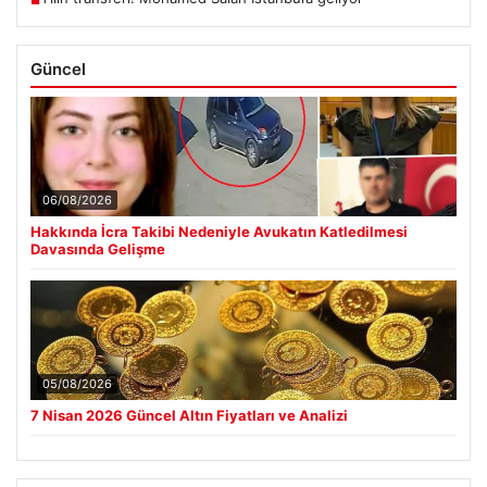
Güncel
06/08/2026
Hakkında İcra Takibi Nedeniyle Avukatın Katledilmesi
Davasında Gelişme
05/08/2026
7 Nisan 2026 Güncel Altın Fiyatları ve Analizi