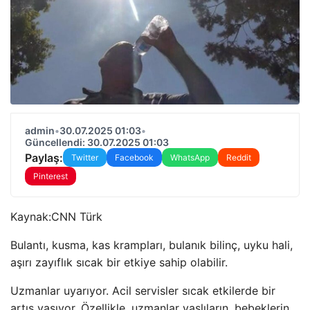
admin
•
30.07.2025 01:03
•
Güncellendi: 30.07.2025 01:03
Paylaş:
Twitter
Facebook
WhatsApp
Reddit
Pinterest
Kaynak:
CNN Türk
Bulantı, kusma, kas krampları, bulanık bilinç, uyku hali,
aşırı zayıflık sıcak bir etkiye sahip olabilir.
Uzmanlar uyarıyor. Acil servisler sıcak etkilerde bir
artış yaşıyor. Özellikle, uzmanlar yaşlıların, bebeklerin