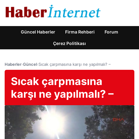
Güncel Haberler
Firma Rehberi
Forum
Çerez Politikası
Haberler
›
Güncel
›
Sıcak çarpmasına karşı ne yapılmalı? –
Sıcak çarpmasına
karşı ne yapılmalı? –