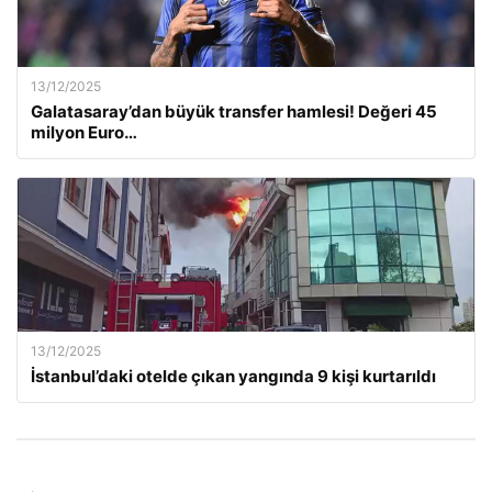
13/12/2025
Galatasaray’dan büyük transfer hamlesi! Değeri 45
milyon Euro…
13/12/2025
İstanbul’daki otelde çıkan yangında 9 kişi kurtarıldı