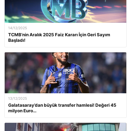
14/12/2025
TCMB’nin Aralık 2025 Faiz Kararı İçin Geri Sayım
Başladı!
13/12/2025
Galatasaray’dan büyük transfer hamlesi! Değeri 45
milyon Euro…