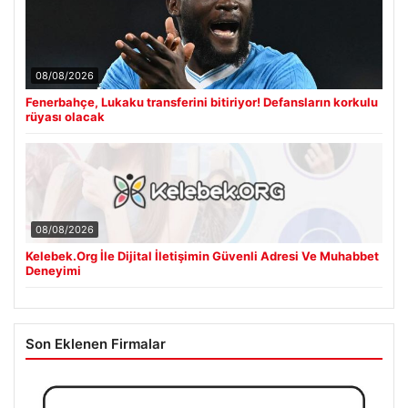
08/08/2026
Fenerbahçe, Lukaku transferini bitiriyor! Defansların korkulu
rüyası olacak
08/08/2026
Kelebek.Org İle Dijital İletişimin Güvenli Adresi Ve Muhabbet
Deneyimi
Son Eklenen Firmalar