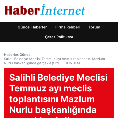
Güncel Haberler
Firma Rehberi
Forum
Çerez Politikası
Haberler
›
Güncel
›
Salihli Belediye Meclisi Temmuz ayı meclis toplantısını Mazlum
Nurlu başkanlığında gerçekleştirdi. – GÜNDEM
Salihli Belediye Meclisi
Temmuz ayı meclis
toplantısını Mazlum
Nurlu başkanlığında