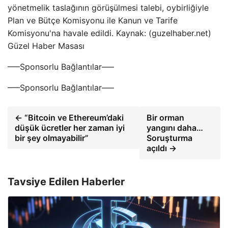
yönetmelik taslağının görüşülmesi talebi, oybirliğiyle
Plan ve Bütçe Komisyonu ile Kanun ve Tarife
Komisyonu'na havale edildi. Kaynak: (guzelhaber.net)
Güzel Haber Masası
—–Sponsorlu Bağlantılar—–
—–Sponsorlu Bağlantılar—–
← “Bitcoin ve Ethereum’daki
Bir orman
düşük ücretler her zaman iyi
yangını daha…
bir şey olmayabilir”
Soruşturma
açıldı →
Tavsiye Edilen Haberler