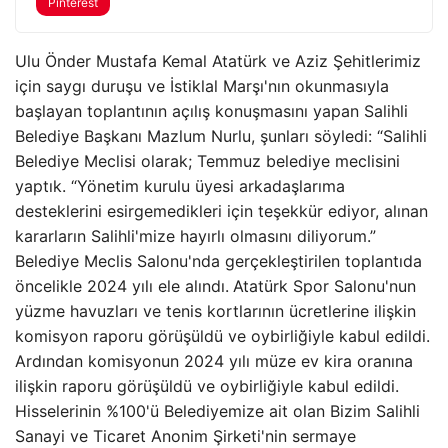
Pinterest
Ulu Önder Mustafa Kemal Atatürk ve Aziz Şehitlerimiz
için saygı duruşu ve İstiklal Marşı'nın okunmasıyla
başlayan toplantının açılış konuşmasını yapan Salihli
Belediye Başkanı Mazlum Nurlu, şunları söyledi: “Salihli
Belediye Meclisi olarak; Temmuz belediye meclisini
yaptık. “Yönetim kurulu üyesi arkadaşlarıma
desteklerini esirgemedikleri için teşekkür ediyor, alınan
kararların Salihli'mize hayırlı olmasını diliyorum.”
Belediye Meclis Salonu'nda gerçekleştirilen toplantıda
öncelikle 2024 yılı ele alındı.
Atatürk Spor Salonu'nun
yüzme havuzları ve tenis kortlarının ücretlerine ilişkin
komisyon raporu görüşüldü ve oybirliğiyle kabul edildi.
Ardından komisyonun 2024 yılı müze ev kira oranına
ilişkin raporu görüşüldü ve oybirliğiyle kabul edildi.
Hisselerinin %100'ü Belediyemize ait olan Bizim Salihli
Sanayi ve Ticaret Anonim Şirketi'nin sermaye