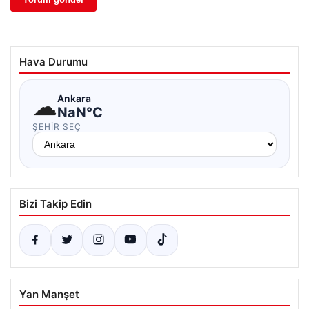
Hava Durumu
☁
Ankara
NaN°C
ŞEHIR SEÇ
Bizi Takip Edin
Yan Manşet