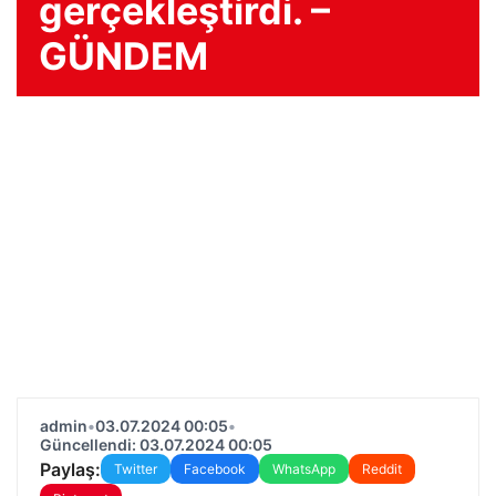
gerçekleştirdi. –
GÜNDEM
admin
•
03.07.2024 00:05
•
Güncellendi: 03.07.2024 00:05
Paylaş:
Twitter
Facebook
WhatsApp
Reddit