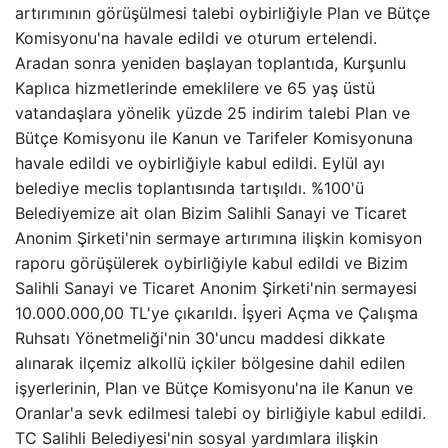
artırımının görüşülmesi talebi oybirliğiyle Plan ve Bütçe
Komisyonu'na havale edildi ve oturum ertelendi.
Aradan sonra yeniden başlayan toplantıda, Kurşunlu
Kaplıca hizmetlerinde emeklilere ve 65 yaş üstü
vatandaşlara yönelik yüzde 25 indirim talebi Plan ve
Bütçe Komisyonu ile Kanun ve Tarifeler Komisyonuna
havale edildi ve oybirliğiyle kabul edildi. Eylül ayı
belediye meclis toplantısında tartışıldı. %100'ü
Belediyemize ait olan Bizim Salihli Sanayi ve Ticaret
Anonim Şirketi'nin sermaye artırımına ilişkin komisyon
raporu görüşülerek oybirliğiyle kabul edildi ve Bizim
Salihli Sanayi ve Ticaret Anonim Şirketi'nin sermayesi
10.000.000,00 TL'ye çıkarıldı. İşyeri Açma ve Çalışma
Ruhsatı Yönetmeliği'nin 30'uncu maddesi dikkate
alınarak ilçemiz alkollü içkiler bölgesine dahil edilen
işyerlerinin, Plan ve Bütçe Komisyonu'na ile Kanun ve
Oranlar'a sevk edilmesi talebi oy birliğiyle kabul edildi.
TC Salihli Belediyesi'nin sosyal yardımlara ilişkin