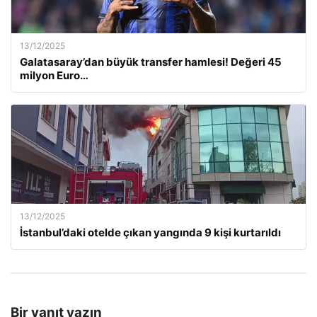
13/12/2025
Galatasaray’dan büyük transfer hamlesi! Değeri 45
milyon Euro…
13/12/2025
İstanbul’daki otelde çıkan yangında 9 kişi kurtarıldı
Bir yanıt yazın