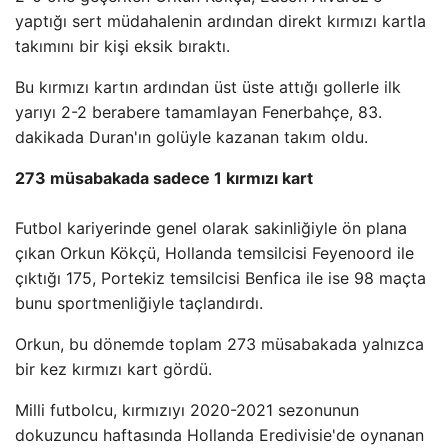
yaptığı sert müdahalenin ardından direkt kırmızı kartla
takımını bir kişi eksik bıraktı.
Bu kırmızı kartın ardından üst üste attığı gollerle ilk
yarıyı 2-2 berabere tamamlayan Fenerbahçe, 83.
dakikada Duran'ın golüyle kazanan takım oldu.
273 müsabakada sadece 1 kırmızı kart
Futbol kariyerinde genel olarak sakinliğiyle ön plana
çıkan Orkun Kökçü, Hollanda temsilcisi Feyenoord ile
çıktığı 175, Portekiz temsilcisi Benfica ile ise 98 maçta
bunu sportmenliğiyle taçlandırdı.
Orkun, bu dönemde toplam 273 müsabakada yalnızca
bir kez kırmızı kart gördü.
Milli futbolcu, kırmızıyı 2020-2021 sezonunun
dokuzuncu haftasında Hollanda Eredivisie'de oynanan