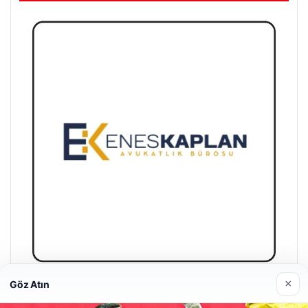
×
Göz Atın
Enes Kaplan Avukatlık Bürosu
28/04/2026