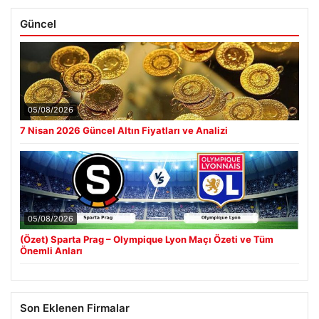
Güncel
05/08/2026
7 Nisan 2026 Güncel Altın Fiyatları ve Analizi
05/08/2026
(Özet) Sparta Prag – Olympique Lyon Maçı Özeti ve Tüm
Önemli Anları
Son Eklenen Firmalar