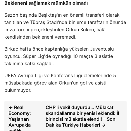
Bekleneni sağlamak mümkün olmadı
Sezon başında Beşiktaş'ın en önemli transferi olarak
tanıtılan ve Tüpraş Stadı'nda binlerce taraftarın önünde
imza töreni gerçekleştirilen Orkun Kökçü, hâlâ
kendisinden bekleneni veremedi.
Birkaç hafta önce kaptanlığa yükselen Juventuslu
oyuncu, Süper Lig'de oynadığı 10 maçta 3 asistle
takımına katkı sağladı.
UEFA Avrupa Ligi ve Konferans Ligi elemelerinde 5
müsabakada görev alan Orkun'un gol ve asisti
bulunmuyor.
← Real
CHP’li vekil duyurdu… Mülakat
Economy:
skandallarına bir yenisi eklendi: İl
Yaşlanan
birincisi mülakatla elendi! – Son
Avrupa’da
Dakika Türkiye Haberleri →
sağlık