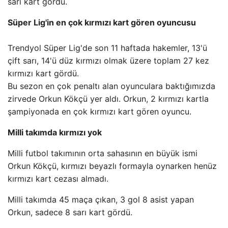
sarı kart gördü.
Süper Lig'in en çok kırmızı kart gören oyuncusu
Trendyol Süper Lig'de son 11 haftada hakemler, 13'ü
çift sarı, 14'ü düz kırmızı olmak üzere toplam 27 kez
kırmızı kart gördü.
Bu sezon en çok penaltı alan oyunculara baktığımızda
zirvede Orkun Kökçü yer aldı. Orkun, 2 kırmızı kartla
şampiyonada en çok kırmızı kart gören oyuncu.
Milli takımda kırmızı yok
Milli futbol takımının orta sahasının en büyük ismi
Orkun Kökçü, kırmızı beyazlı formayla oynarken henüz
kırmızı kart cezası almadı.
Milli takımda 45 maça çıkan, 3 gol 8 asist yapan
Orkun, sadece 8 sarı kart gördü.