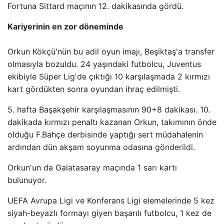
Fortuna Sittard maçının 12. dakikasında gördü.
Kariyerinin en zor döneminde
Orkun Kökçü'nün bu adil oyun imajı, Beşiktaş'a transfer
olmasıyla bozuldu. 24 yaşındaki futbolcu, Juventus
ekibiyle Süper Lig'de çıktığı 10 karşılaşmada 2 kırmızı
kart gördükten sonra oyundan ihraç edilmişti.
5. hafta Başakşehir karşılaşmasının 90+8 dakikası. 10.
dakikada kırmızı penaltı kazanan Orkun, takımının önde
olduğu F.Bahçe derbisinde yaptığı sert müdahalenin
ardından dün akşam soyunma odasına gönderildi.
Orkun'un da Galatasaray maçında 1 sarı kartı
bulunuyor.
UEFA Avrupa Ligi ve Konferans Ligi elemelerinde 5 kez
siyah-beyazlı formayı giyen başarılı futbolcu, 1 kez de