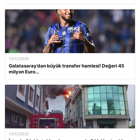
13/12/2025
Galatasaray’dan büyük transfer hamlesi! Değeri 45
milyon Euro…
13/12/2025