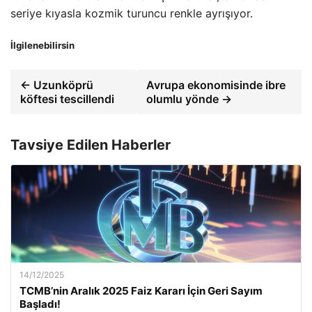
seriye kıyasla kozmik turuncu renkle ayrışıyor.
İlgilenebilirsin
← Uzunköprü
Avrupa ekonomisinde ibre
köftesi tescillendi
olumlu yönde →
Tavsiye Edilen Haberler
14/12/2025
TCMB’nin Aralık 2025 Faiz Kararı İçin Geri Sayım
Başladı!