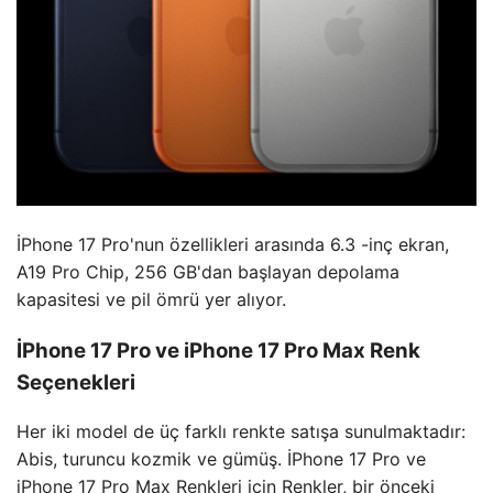
İPhone 17 Pro'nun özellikleri arasında 6.3 -inç ekran,
A19 Pro Chip, 256 GB'dan başlayan depolama
kapasitesi ve pil ömrü yer alıyor.
İPhone 17 Pro ve iPhone 17 Pro Max Renk
Seçenekleri
Her iki model de üç farklı renkte satışa sunulmaktadır:
Abis, turuncu kozmik ve gümüş. İPhone 17 Pro ve
iPhone 17 Pro Max Renkleri için Renkler, bir önceki