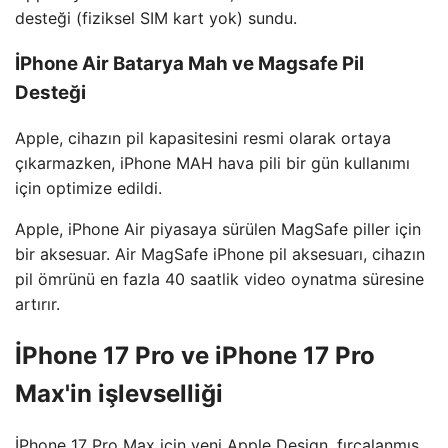
desteği (fiziksel SIM kart yok) sundu.
İPhone Air Batarya Mah ve Magsafe Pil
Desteği
Apple, cihazın pil kapasitesini resmi olarak ortaya
çıkarmazken, iPhone MAH hava pili bir gün kullanımı
için optimize edildi.
Apple, iPhone Air piyasaya sürülen MagSafe piller için
bir aksesuar. Air MagSafe iPhone pil aksesuarı, cihazın
pil ömrünü en fazla 40 saatlik video oynatma süresine
artırır.
İPhone 17 Pro ve iPhone 17 Pro
Max'in işlevselliği
İPhone 17 Pro Max için yeni Apple Design, fırçalanmış