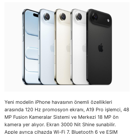
Yeni modelin iPhone havasının önemli özellikleri
arasında 120 Hz promosyon ekranı, A19 Pro işlemci, 48
MP Fusion Kameralar Sistemi ve Merkezi 18 MP ön
kamera yer alıyor. Ekran 3000 Nit Shine sunabilir.
Apple ayrıca cihazda Wi-Fi 7, Bluetooth 6 ve ESIM