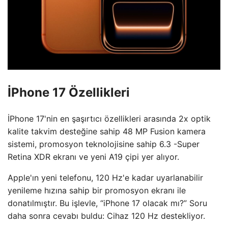
İPhone 17 Özellikleri
İPhone 17'nin en şaşırtıcı özellikleri arasında 2x optik
kalite takvim desteğine sahip 48 MP Fusion kamera
sistemi, promosyon teknolojisine sahip 6.3 -Super
Retina XDR ekranı ve yeni A19 çipi yer alıyor.
Apple'ın yeni telefonu, 120 Hz'e kadar uyarlanabilir
yenileme hızına sahip bir promosyon ekranı ile
donatılmıştır. Bu işlevle, “iPhone 17 olacak mı?” Soru
daha sonra cevabı buldu: Cihaz 120 Hz destekliyor.