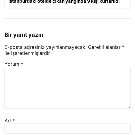
İstanbul’daki otelde çıkan yangında 9 kişi kurtarıldı
Bir yanıt yazın
E-posta adresiniz yayınlanmayacak.
Gerekli alanlar
*
ile işaretlenmişlerdir
Yorum
*
Ad
*