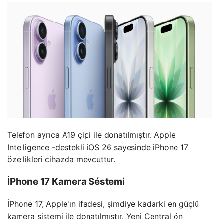
Telefon ayrıca A19 çipi ile donatılmıştır. Apple
Intelligence -destekli iOS 26 sayesinde iPhone 17
özellikleri cihazda mevcuttur.
İPhone 17 Kamera Séstemi
İPhone 17, Apple'ın ifadesi, şimdiye kadarki en güçlü
kamera sistemi ile donatılmıştır. Yeni Central ön