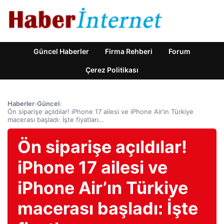
Güncel Haberler
Firma Rehberi
Forum
Çerez Politikası
Haberler
›
Güncel
›
Ön siparişe açıldılar! iPhone 17 ailesi ve iPhone Air’ın Türkiye
macerası başladı: İşte fiyatları…
Ön siparişe açıldılar!
iPhone 17 ailesi ve
iPhone Air’ın Türkiye
macerası başladı: İşte