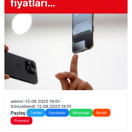
fiyatları…
admin
•
12.09.2025 19:01
•
Güncellendi: 12.09.2025 19:01
Paylaş:
Twitter
Facebook
WhatsApp
Reddit
Pinterest