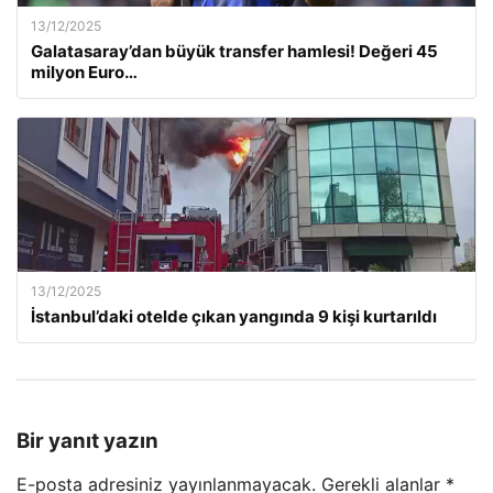
13/12/2025
Galatasaray’dan büyük transfer hamlesi! Değeri 45
milyon Euro…
13/12/2025
İstanbul’daki otelde çıkan yangında 9 kişi kurtarıldı
Bir yanıt yazın
E-posta adresiniz yayınlanmayacak.
Gerekli alanlar
*