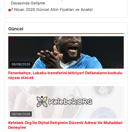
Davasında Gelişme
7 Nisan 2026 Güncel Altın Fiyatları ve Analizi
■
Güncel
08/08/2026
Fenerbahçe, Lukaku transferini bitiriyor! Defansların korkulu
rüyası olacak
08/08/2026
Kelebek.Org İle Dijital İletişimin Güvenli Adresi Ve Muhabbet
Deneyimi