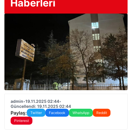
Haberleri
admin
•
19.11.2025 02:44
•
Güncellendi: 19.11.2025 02:44
Paylaş:
Twitter
Facebook
WhatsApp
Reddit
Pinterest