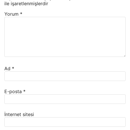
ile işaretlenmişlerdir
Yorum
*
Ad
*
E-posta
*
İnternet sitesi