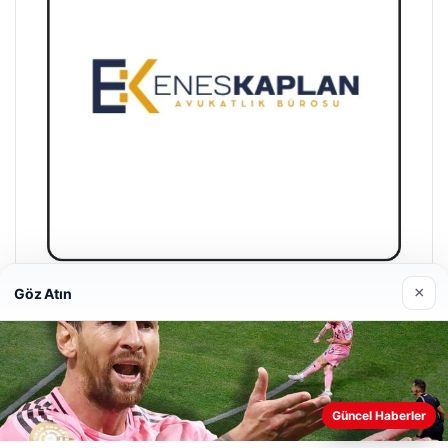
×
Göz Atın
Enes Kaplan Avukatlık Bürosu
28/04/2026
Güncel Haberler
Web sitemizi nasıl kullandığınızı daha iyi anlayabilmek,