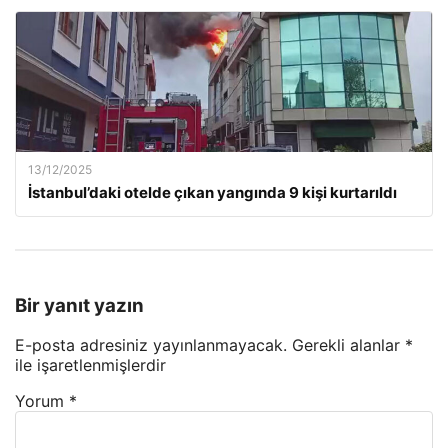
13/12/2025
İstanbul’daki otelde çıkan yangında 9 kişi kurtarıldı
Bir yanıt yazın
E-posta adresiniz yayınlanmayacak.
Gerekli alanlar
*
ile işaretlenmişlerdir
Yorum
*