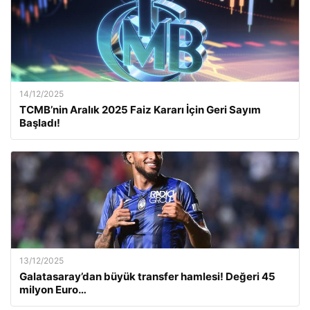
14/12/2025
TCMB’nin Aralık 2025 Faiz Kararı İçin Geri Sayım
Başladı!
13/12/2025
Galatasaray’dan büyük transfer hamlesi! Değeri 45
milyon Euro…