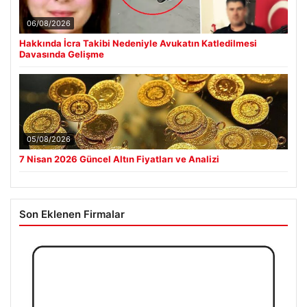
06/08/2026
Hakkında İcra Takibi Nedeniyle Avukatın Katledilmesi
Davasında Gelişme
05/08/2026
7 Nisan 2026 Güncel Altın Fiyatları ve Analizi
Son Eklenen Firmalar