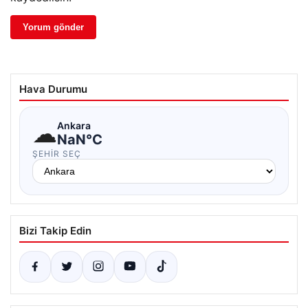
Hava Durumu
☁
Ankara
NaN°C
ŞEHIR SEÇ
Bizi Takip Edin