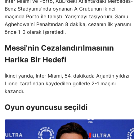
Inter Miami ve Porto, ABD'deki Atlanta'daki Mercedes-
Benz Stadyumu'nda oynanan A Grubunun ikinci
maçında Porto ile tanıştı. Yarışmayı taşıyorum, Samu
Aghehowa'ni Penaltından 8 dakika, cezanın ilk yarısını
önde 1-0 olarak işaretledi.
Messi'nin Cezalandırılmasının
Harika Bir Hedefi
İkinci yarıda, Inter Miami, 54. dakikada Arjantin yıldızı
Lionel tarafından kaydedilen gollerle 2-1 maçını
kazandı.
Oyun oyuncusu seçildi