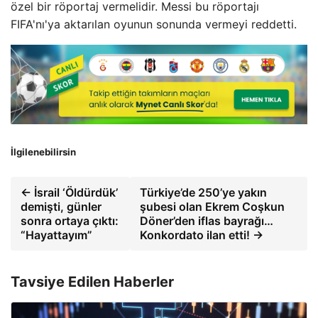
özel bir röportaj vermelidir. Messi bu röportajı
FIFA'nı'ya aktarılan oyunun sonunda vermeyi reddetti.
İlgilenebilirsin
← İsrail ‘Öldürdük’
Türkiye’de 250’ye yakın
demişti, günler
şubesi olan Ekrem Coşkun
sonra ortaya çıktı:
Döner’den iflas bayrağı…
“Hayattayım”
Konkordato ilan etti! →
Tavsiye Edilen Haberler