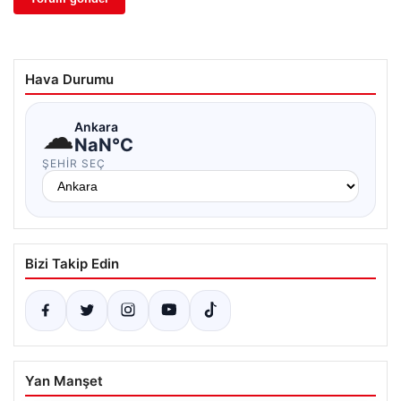
Hava Durumu
☁
Ankara
NaN°C
ŞEHIR SEÇ
Bizi Takip Edin
Yan Manşet