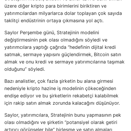
üzere diğer kripto para birimlerini biriktiren ve
yatırımcılardan milyarlarca dolar toplayan çok sayıda
taklitçi endüstrinin ortaya çıkmasına yol açtı.
Saylor Perşembe günü, Stratejinin modelini
değiştirmesinin pek olası olmadığını söyledi ve
yatırımcılara yaptığı çağrıda “hedefinin dijital kredi
satmak, sermaye yapısını güçlendirmek, Bitcoin satın
almak ve onu kredi ve sermaye yatırımcılarına taşımak
olduğunu” söyledi.
Bazı analistler, çok fazla şirketin bu alana girmesi
nedeniyle kripto hazine iş modelinin çökeceğinden
endişe ediyor ve bu şirketlerin rekabetçi kalabilmek
için rakip satın almak zorunda kalacağını düşünüyor.
Saylor, yatırımcılara, Stratejinin bunu yapmasının pek
olası olmadığını ve şirketin “potansiyel olarak getiri
artırıcı görünseler bile” birleşme ve satın almaları