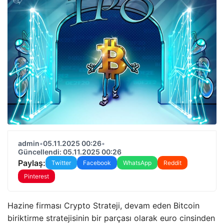
admin
•
05.11.2025 00:26
•
Güncellendi: 05.11.2025 00:26
Paylaş:
Twitter
Facebook
WhatsApp
Reddit
Pinterest
Hazine firması Crypto Strateji, devam eden Bitcoin
biriktirme stratejisinin bir parçası olarak euro cinsinden