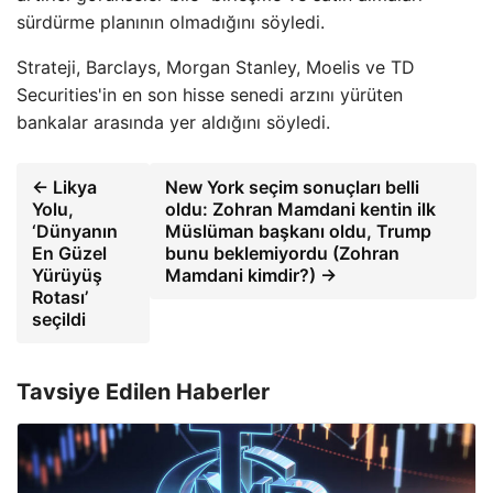
sürdürme planının olmadığını söyledi.
Strateji, Barclays, Morgan Stanley, Moelis ve TD
Securities'in en son hisse senedi arzını yürüten
bankalar arasında yer aldığını söyledi.
← Likya
New York seçim sonuçları belli
Yolu,
oldu: Zohran Mamdani kentin ilk
‘Dünyanın
Müslüman başkanı oldu, Trump
En Güzel
bunu beklemiyordu (Zohran
Yürüyüş
Mamdani kimdir?) →
Rotası’
seçildi
Tavsiye Edilen Haberler