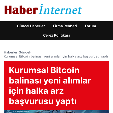
Güncel Haberler
Firma Rehberi
Forum
Çerez Politikası
Haberler
›
Güncel
›
Kurumsal Bitcoin balinası yeni alımlar için halka arz başvurusu yaptı
Kurumsal Bitcoin
balinası yeni alımlar
için halka arz
başvurusu yaptı