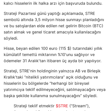
kalıcı hisselerin ilk halka arzı için başvuruda bulundu.
Strateji Pazartesi günü yaptığı açıklamada, STRE
sembolü altında 3,5 milyon hisse sunmayı planladığını
ve bu satışlardan elde edilen net gelirin Bitcoin (BTC)
satın almak ve genel ticaret amacıyla kullanılacağını
söyledi.
Hisse, beyan edilen 100 euro (115 $) tutarındaki yıllık
kümülatif temettü miktarının %10'unu sağlıyor ve
ödemeler 31 Aralık'tan itibaren üç ayda bir yapılıyor.
Strateji, STRE'nin holdinginin yalnızca AB ve Birleşik
Krallık'taki “nitelikli yatırımcılara” açık olduğunu ve
hisselerin bu bölgelerde “herhangi bir bireysel
yatırımcıya teklif edilmeyeceğini, satılmayacağını veya
başka şekilde kullanıma sunulmayacağını” söyledi.
Strateji teklif etmektir
$STRE
(“Stream”),