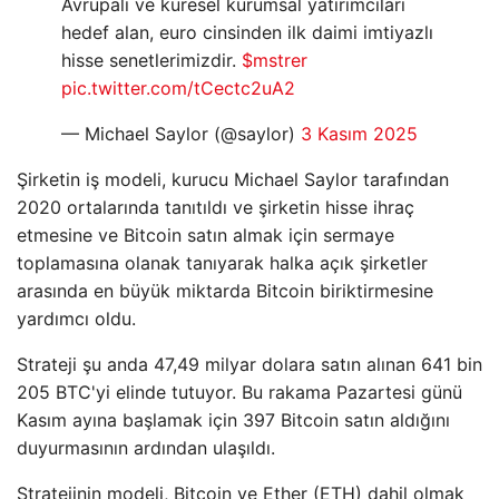
Avrupalı ​​ve küresel kurumsal yatırımcıları
hedef alan, euro cinsinden ilk daimi imtiyazlı
hisse senetlerimizdir.
$mstrer
pic.twitter.com/tCectc2uA2
— Michael Saylor (@saylor)
3 Kasım 2025
Şirketin iş modeli, kurucu Michael Saylor tarafından
2020 ortalarında tanıtıldı ve şirketin hisse ihraç
etmesine ve Bitcoin satın almak için sermaye
toplamasına olanak tanıyarak halka açık şirketler
arasında en büyük miktarda Bitcoin biriktirmesine
yardımcı oldu.
Strateji şu anda 47,49 milyar dolara satın alınan 641 bin
205 BTC'yi elinde tutuyor. Bu rakama Pazartesi günü
Kasım ayına başlamak için 397 Bitcoin satın aldığını
duyurmasının ardından ulaşıldı.
Stratejinin modeli, Bitcoin ve Ether (ETH) dahil olmak