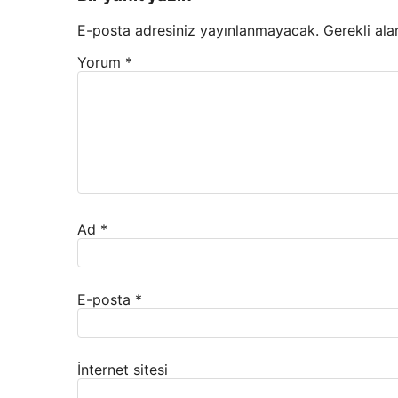
E-posta adresiniz yayınlanmayacak.
Gerekli ala
Yorum
*
Ad
*
E-posta
*
İnternet sitesi