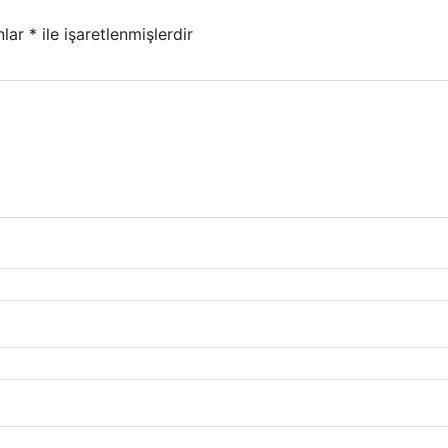
nlar
*
ile işaretlenmişlerdir