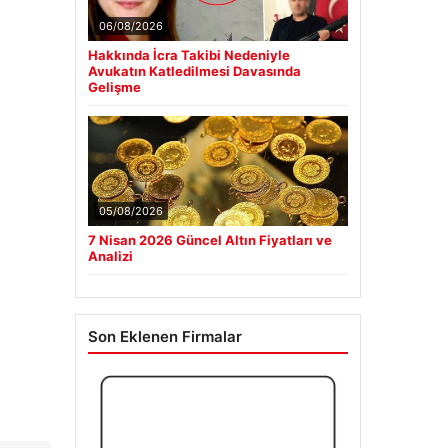
06/08/2026
Hakkında İcra Takibi Nedeniyle
Avukatın Katledilmesi Davasında
Gelişme
05/08/2026
7 Nisan 2026 Güncel Altın Fiyatları ve
Analizi
Son Eklenen Firmalar