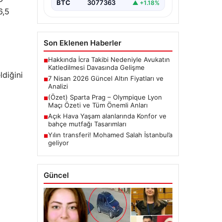
BTC
3077363
▲ +1.18%
6,5
Son Eklenen Haberler
Hakkında İcra Takibi Nedeniyle Avukatın
■
Katledilmesi Davasında Gelişme
diğini
7 Nisan 2026 Güncel Altın Fiyatları ve
■
Analizi
(Özet) Sparta Prag – Olympique Lyon
■
Maçı Özeti ve Tüm Önemli Anları
Açık Hava Yaşam alanlarında Konfor ve
■
bahçe mutfağı Tasarımları
Yılın transferi! Mohamed Salah İstanbul’a
■
geliyor
Güncel