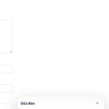
×
Göz Atın