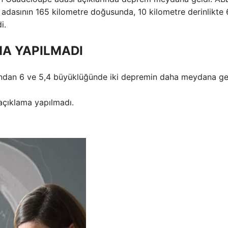
dasının 165 kilometre doğusunda, 10 kilometre derinlikte 
i.
AMA YAPILMADI
ından 6 ve 5,4 büyüklüğünde iki depremin daha meydana gel
açıklama yapılmadı.