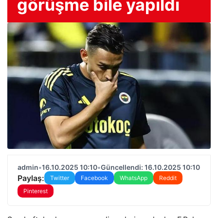
görüşme bile yapıldı
admin
•
16.10.2025 10:10
•
Güncellendi: 16.10.2025 10:10
Paylaş:
Twitter
Facebook
WhatsApp
Reddit
Pinterest