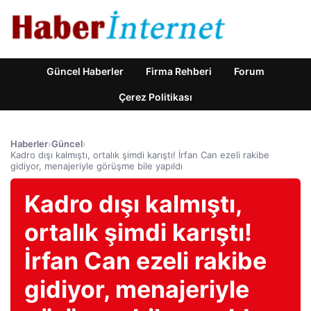
Güncel Haberler
Firma Rehberi
Forum
Çerez Politikası
Haberler
›
Güncel
›
Kadro dışı kalmıştı, ortalık şimdi karıştı! İrfan Can ezeli rakibe
gidiyor, menajeriyle görüşme bile yapıldı
Kadro dışı kalmıştı,
ortalık şimdi karıştı!
İrfan Can ezeli rakibe
gidiyor, menajeriyle