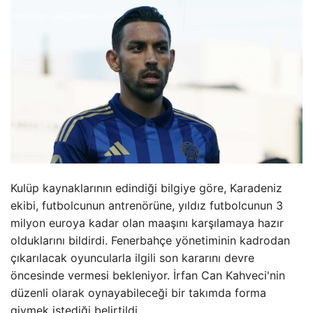
Kulüp kaynaklarının edindiği bilgiye göre, Karadeniz
ekibi, futbolcunun antrenörüne, yıldız futbolcunun 3
milyon euroya kadar olan maaşını karşılamaya hazır
olduklarını bildirdi. Fenerbahçe yönetiminin kadrodan
çıkarılacak oyuncularla ilgili son kararını devre
öncesinde vermesi bekleniyor. İrfan Can Kahveci'nin
düzenli olarak oynayabileceği bir takımda forma
giymek istediği belirtildi.