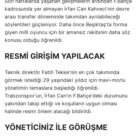
Son haftalarda yaşanan gelişmelerin ardından F.Bahçe
kadrosunda yer almayan İrfan Can Kahveci'nin devre
arası transfer döneminde takımdan ayrılabileceği
söylentileri güçleniyor. Daha önce Beşiktaş'ta forma
giyen milli oyuncu için bir amansız rakibinin daha söz
konusu olduğu öğrenildi.
RESMİ GİRİŞİM YAPILACAK
Teknik direktör Fatih Tekke'nin en çok takımında
görmek istediği 29 yaşındaki yıldız için mavi-morlu
yönetimin temaslara başladığı öğrenildi.
Trabzonspor'un, İrfan Can'ın F.Bahçe'deki durumunu
yakından takip ettiği ve koşulların uygun olması
halinde resmi önlem alacağı bildirildi.
YÖNETİCİNİZ İLE GÖRÜŞME