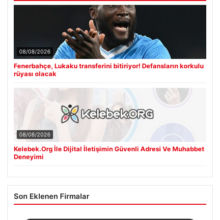
08/08/2026
Fenerbahçe, Lukaku transferini bitiriyor! Defansların korkulu
rüyası olacak
08/08/2026
Kelebek.Org İle Dijital İletişimin Güvenli Adresi Ve Muhabbet
Deneyimi
Son Eklenen Firmalar