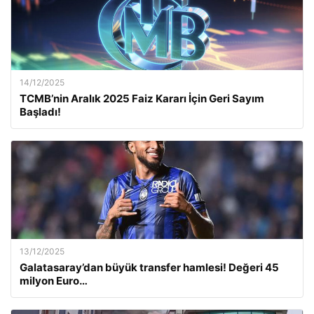
14/12/2025
TCMB’nin Aralık 2025 Faiz Kararı İçin Geri Sayım
Başladı!
13/12/2025
Galatasaray’dan büyük transfer hamlesi! Değeri 45
milyon Euro…