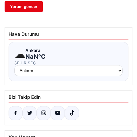
Hava Durumu
☁
Ankara
NaN°C
ŞEHIR SEÇ
Bizi Takip Edin