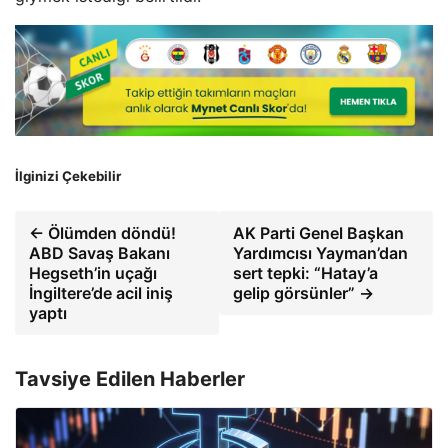
İlginizi Çekebilir
← Ölümden döndü!
AK Parti Genel Başkan
ABD Savaş Bakanı
Yardımcısı Yayman’dan
Hegseth’in uçağı
sert tepki: “Hatay’a
İngiltere’de acil iniş
gelip görsünler” →
yaptı
Tavsiye Edilen Haberler