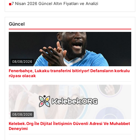
7 Nisan 2026 Güncel Altın Fiyatları ve Analizi
■
Güncel
08/08/2026
Fenerbahçe, Lukaku transferini bitiriyor! Defansların korkulu
rüyası olacak
08/08/2026
Kelebek.Org İle Dijital İletişimin Güvenli Adresi Ve Muhabbet
Deneyimi