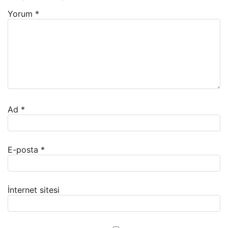
Yorum
*
Ad
*
E-posta
*
İnternet sitesi