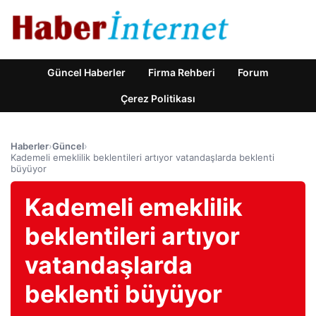
Güncel Haberler
Firma Rehberi
Forum
Çerez Politikası
Haberler
›
Güncel
›
Kademeli emeklilik beklentileri artıyor vatandaşlarda beklenti
büyüyor
Kademeli emeklilik
beklentileri artıyor
vatandaşlarda
beklenti büyüyor