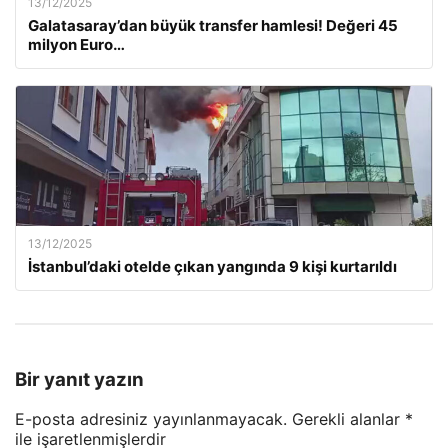
13/12/2025
Galatasaray’dan büyük transfer hamlesi! Değeri 45
milyon Euro…
13/12/2025
İstanbul’daki otelde çıkan yangında 9 kişi kurtarıldı
Bir yanıt yazın
E-posta adresiniz yayınlanmayacak.
Gerekli alanlar
*
ile işaretlenmişlerdir