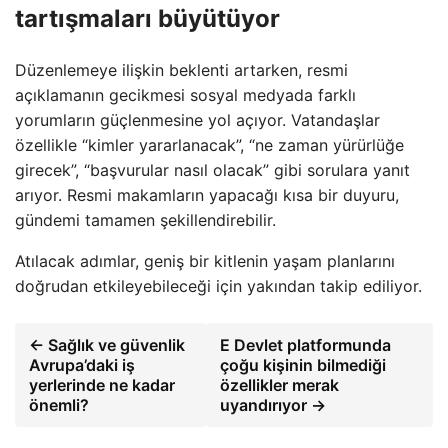
tartışmaları büyütüyor
Düzenlemeye ilişkin beklenti artarken, resmi
açıklamanın gecikmesi sosyal medyada farklı
yorumların güçlenmesine yol açıyor. Vatandaşlar
özellikle “kimler yararlanacak”, “ne zaman yürürlüğe
girecek”, “başvurular nasıl olacak” gibi sorulara yanıt
arıyor. Resmi makamların yapacağı kısa bir duyuru,
gündemi tamamen şekillendirebilir.
Atılacak adımlar, geniş bir kitlenin yaşam planlarını
doğrudan etkileyebileceği için yakından takip ediliyor.
← Sağlık ve güvenlik
E Devlet platformunda
Avrupa’daki iş
çoğu kişinin bilmediği
yerlerinde ne kadar
özellikler merak
önemli?
uyandırıyor →