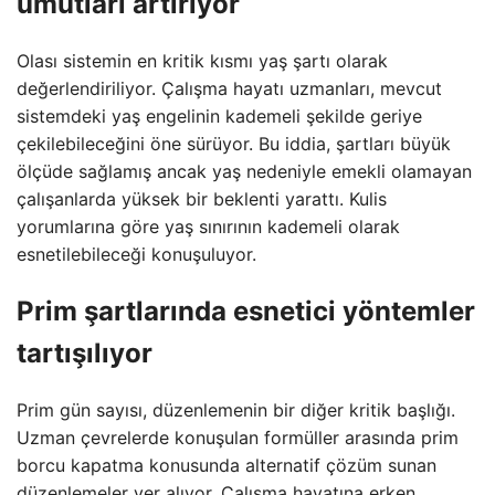
umutları artırıyor
Olası sistemin en kritik kısmı yaş şartı olarak
değerlendiriliyor. Çalışma hayatı uzmanları, mevcut
sistemdeki yaş engelinin kademeli şekilde geriye
çekilebileceğini öne sürüyor. Bu iddia, şartları büyük
ölçüde sağlamış ancak yaş nedeniyle emekli olamayan
çalışanlarda yüksek bir beklenti yarattı. Kulis
yorumlarına göre yaş sınırının kademeli olarak
esnetilebileceği konuşuluyor.
Prim şartlarında esnetici yöntemler
tartışılıyor
Prim gün sayısı, düzenlemenin bir diğer kritik başlığı.
Uzman çevrelerde konuşulan formüller arasında prim
borcu kapatma konusunda alternatif çözüm sunan
düzenlemeler yer alıyor. Çalışma hayatına erken