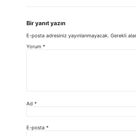
Bir yanıt yazın
E-posta adresiniz yayınlanmayacak.
Gerekli ala
Yorum
*
Ad
*
E-posta
*