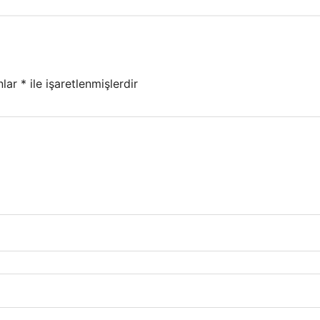
nlar
*
ile işaretlenmişlerdir