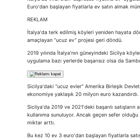
Euro'dan başlayan fiyatlarla ev satın almak mü
REKLAM
İtalya'da terk edilmiş köyleri yeniden hayata 
amaçlayan “ucuz ev” projesi geri döndü.
2019 yılında İtalya'nın güneyindeki Sicilya köyler
uygulama bazı yerlerde başarısız olsa da Sambuc
Sicilya'daki “ucuz evler” Amerika Birleşik Devlet
ekonomiye yaklaşık 20 milyon euro kazandırdı.
Sicilya'da 2019 ve 2021'deki başarılı satışları
kullanıma sunuluyor. Ancak geçen sefer olduğu gib
miktar arttı.
Bu kez 10 ev 3 euro'dan başlayan fiyatlarla satı