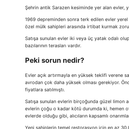
Şehrin antik Sarazen kesiminde yer alan evler, y
1969 depreminden sonra terk edilen evler yerel y
özel mülk sahipleri arasında irtibat kurmak zor
Satışa sunulan evler iki veya üç yatak odalı olu
bazılarının terasları vardır.
Peki sorun nedir?
Evler açık artırmayla en yüksek teklifi verene sa
avrodan çok daha yüksek olması gerekiyor. Önce
fiyatlara satılmıştı.
Satışa sunulan evlerin birçoğunda güzel limon a
evlerin çoğu o kadar kötü durumda ki, hemen o
evlerde olduğu gibi, alıcıların kapsamlı onarım
Yeni sahiplerin temel restorasyon için en az 3