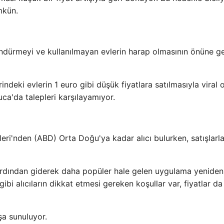
mkün.
döndürmeyi ve kullanılmayan evlerin harap olmasının önüne 
indeki evlerin 1 euro gibi düşük fiyatlara satılmasıyla viral 
a'da talepleri karşılayamıyor.
leri'nden (ABD) Orta Doğu'ya kadar alıcı bulurken, satışlarla
n ardından giderek daha popüler hale gelen uygulama yeniden
i alıcıların dikkat etmesi gereken koşullar var, fiyatlar da 
şa sunuluyor.