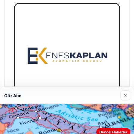
×
Göz Atın
Enes Kaplan Avukatlık Bürosu
28/04/2026
Güncel Haberler