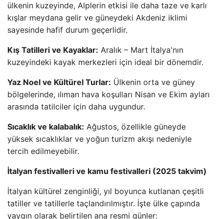
ülkenin kuzeyinde, Alplerin etkisi ile daha taze ve karlı
kışlar meydana gelir ve güneydeki Akdeniz iklimi
sayesinde hafif durum geçerlidir.
Kış Tatilleri ve Kayaklar:
Aralık – Mart İtalya'nın
kuzeyindeki kayak merkezleri için ideal bir dönemdir.
Yaz Noel ve Kültürel Turlar:
Ülkenin orta ve güney
bölgelerinde, ılıman hava koşulları Nisan ve Ekim ayları
arasında tatilciler için daha uygundur.
Sıcaklık ve kalabalık:
Ağustos, özellikle güneyde
yüksek sıcaklıklar ve yoğun turizm akışı nedeniyle
tercih edilmeyebilir.
İtalyan festivalleri ve kamu festivalleri (2025 takvim)
İtalyan kültürel zenginliği, yıl boyunca kutlanan çeşitli
tatiller ve tatillerle taçlandırılmıştır. İşte ülke çapında
yaygın olarak belirtilen ana resmi günler: