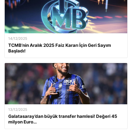
14/12/2025
TCMB’nin Aralık 2025 Faiz Kararı İçin Geri Sayım
Başladı!
13/12/2025
Galatasaray’dan büyük transfer hamlesi! Değeri 45
milyon Euro…