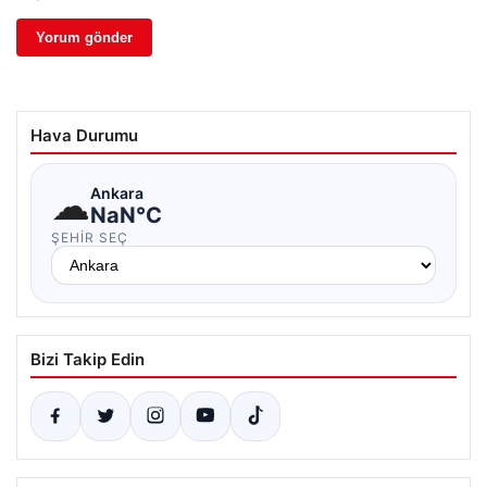
Hava Durumu
☁
Ankara
NaN°C
ŞEHIR SEÇ
Bizi Takip Edin