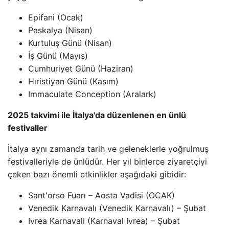
Epifani (Ocak)
Paskalya (Nisan)
Kurtuluş Günü (Nisan)
İş Günü (Mayıs)
Cumhuriyet Günü (Haziran)
Hıristiyan Günü (Kasım)
Immaculate Conception (Aralark)
2025 takvimi ile İtalya'da düzenlenen en ünlü
festivaller
İtalya aynı zamanda tarih ve geleneklerle yoğrulmuş
festivalleriyle de ünlüdür. Her yıl binlerce ziyaretçiyi
çeken bazı önemli etkinlikler aşağıdaki gibidir:
Sant'orso Fuarı – Aosta Vadisi (OCAK)
Venedik Karnavalı (Venedik Karnavalı) – Şubat
Ivrea Karnavali (Karnaval Ivrea) – Şubat