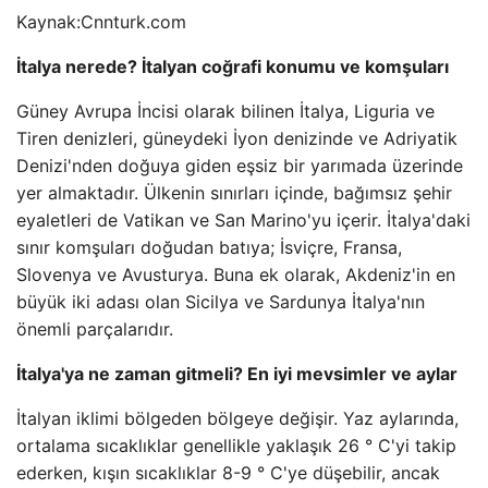
Kaynak:
Cnnturk.com
İtalya nerede? İtalyan coğrafi konumu ve komşuları
Güney Avrupa İncisi olarak bilinen İtalya, Liguria ve
Tiren denizleri, güneydeki İyon denizinde ve Adriyatik
Denizi'nden doğuya giden eşsiz bir yarımada üzerinde
yer almaktadır. Ülkenin sınırları içinde, bağımsız şehir
eyaletleri de Vatikan ve San Marino'yu içerir. İtalya'daki
sınır komşuları doğudan batıya; İsviçre, Fransa,
Slovenya ve Avusturya. Buna ek olarak, Akdeniz'in en
büyük iki adası olan Sicilya ve Sardunya İtalya'nın
önemli parçalarıdır.
İtalya'ya ne zaman gitmeli? En iyi mevsimler ve aylar
İtalyan iklimi bölgeden bölgeye değişir. Yaz aylarında,
ortalama sıcaklıklar genellikle yaklaşık 26 ° C'yi takip
ederken, kışın sıcaklıklar 8-9 ° C'ye düşebilir, ancak