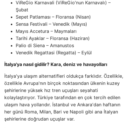
ViReGio Karnavali (ViReGio'nun Karnavalı) –
Şubat
Sepet Patlaması – Floransa (Nisan)
Sensa Festivali – Venedik (Mayıs)
Mayıs Accetura – Maymaları
Tarihi Ayaklar – Floransa (Haziran)
Palio di Siena – Amanustos
Venedik Regattasi (Regatta) – Eylül
İtalya'ya nasıl gidilir? Kara, deniz ve havayolları
İtalya'ya ulaşım alternatifleri oldukça farklıdır. Özellikle,
özellikle Avrupa'nın birçok noktasından ülkenin kuzey
şehirlerine yüksek hız tren uçuşları seyahati
kolaylaştırıyor. Türkiye tarafından en çok tercih edilen
ulaşım hava yollarıdır. İstanbul ve Ankara'dan haftanın
her günü Roma, Milan, Bari ve Napoli gibi ana İtalyan
şehirlerine doğrudan uçuşlar var.