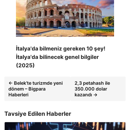
İtalya'da bilmeniz gereken 10 şey!
İtalya'da bilinecek genel bilgiler
(2025)
← Belek’te turizmde yeni
2,3 petahash ile
dönem – Bigpara
350.000 dolar
Haberleri
kazandı →
Tavsiye Edilen Haberler