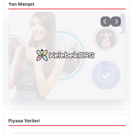
Yan Manşet
08.08.2026
Kelebek.Org İle Dijital İletişimin Güvenli
Piyasa Verileri
Adresi Ve Muhabbet Deneyimi
İnternet dünyasında insanların güvenli bir şekilde irtibat