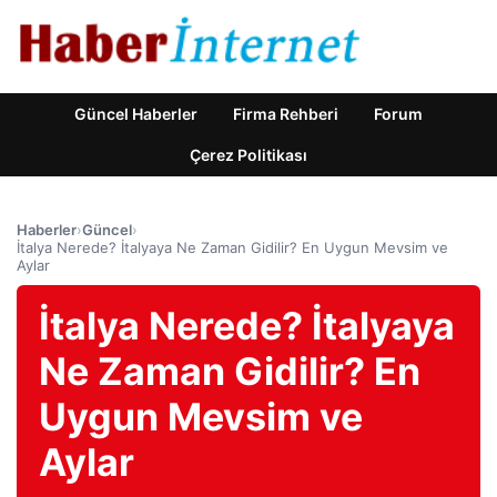
Güncel Haberler
Firma Rehberi
Forum
Çerez Politikası
Haberler
›
Güncel
›
İtalya Nerede? İtalyaya Ne Zaman Gidilir? En Uygun Mevsim ve
Aylar
İtalya Nerede? İtalyaya
Ne Zaman Gidilir? En
Uygun Mevsim ve
Aylar