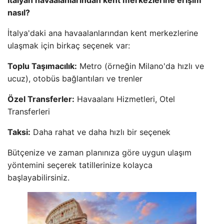
İtalyan havaalanlarından kent merkezlerine erişim
nasıl?
İtalya'daki ana havaalanlarından kent merkezlerine
ulaşmak için birkaç seçenek var:
Toplu Taşımacılık:
Metro (örneğin Milano'da hızlı ve
ucuz), otobüs bağlantıları ve trenler
Özel Transferler:
Havaalanı Hizmetleri, Otel
Transferleri
Taksi:
Daha rahat ve daha hızlı bir seçenek
Bütçenize ve zaman planınıza göre uygun ulaşım
yöntemini seçerek tatillerinize kolayca
başlayabilirsiniz.