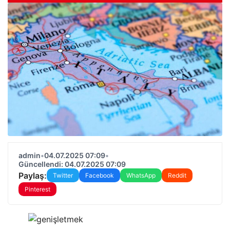
admin
•
04.07.2025 07:09
•
Güncellendi: 04.07.2025 07:09
Paylaş:
Twitter
Facebook
WhatsApp
Reddit
Pinterest