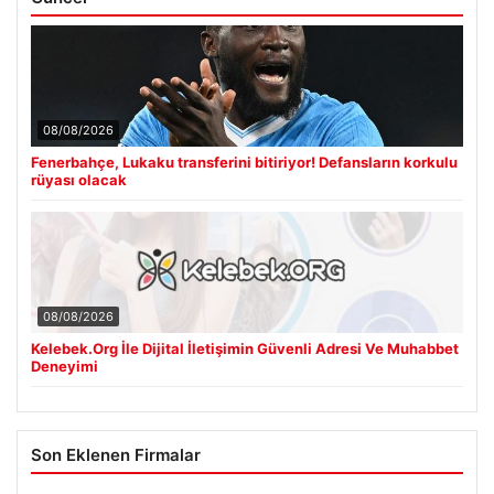
08/08/2026
Fenerbahçe, Lukaku transferini bitiriyor! Defansların korkulu
rüyası olacak
08/08/2026
Kelebek.Org İle Dijital İletişimin Güvenli Adresi Ve Muhabbet
Deneyimi
Son Eklenen Firmalar