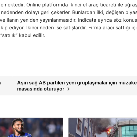
memektedir. Online platformda ikinci el araç ticareti ile uğra
ki nedenden dolayı geri çekerler. Bunlardan ilki, değişen piya
i ve ilanın yeniden yayınlanmasıdır. Indicata ayrıca söz konu
p ediyor. İkinci neden ise satışlardır. Firma aracı sattığı içi
atılık” kabul edilir.
n
Aşırı sağ AB partileri yeni gruplaşmalar için müzake
masasında oturuyor →