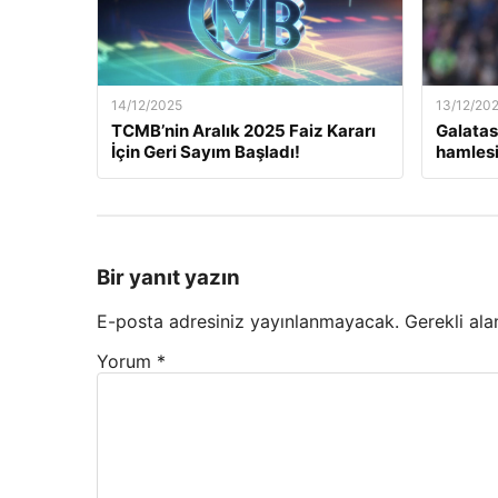
14/12/2025
13/12/20
TCMB’nin Aralık 2025 Faiz Kararı
Galatas
İçin Geri Sayım Başladı!
hamlesi
Bir yanıt yazın
E-posta adresiniz yayınlanmayacak.
Gerekli ala
Yorum
*