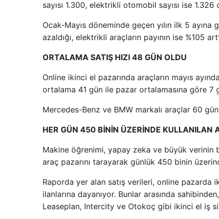
sayısı 1.300, elektrikli otomobil sayısı ise 1.326 
Ocak-Mayıs döneminde geçen yılın ilk 5 ayına gö
azaldığı, elektrikli araçların payının ise %105 art
ORTALAMA SATIŞ HIZI 48 GÜN OLDU
Online ikinci el pazarında araçların mayıs ayında
ortalama 41 gün ile pazar ortalamasına göre 7 gü
Mercedes-Benz ve BMW markalı araçlar 60 gün iç
HER GÜN 450 BİNİN ÜZERİNDE KULLANILAN A
Makine öğrenimi, yapay zeka ve büyük verinin bir
araç pazarını tarayarak günlük 450 binin üzerinde
Raporda yer alan satış verileri, online pazarda i
ilanlarına dayanıyor. Bunlar arasında sahibinden,
Leaseplan, Intercity ve Otokoç gibi ikinci el iş s