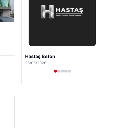
Enes Kaplan Avukatlık Bürosu
28/04/2026