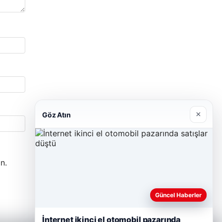
×
Göz Atın
n.
Güncel Haberler
İnternet ikinci el otomobil pazarında