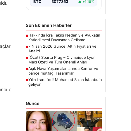
BTC
3077363
▲ +1.18%
ldı.
Son Eklenen Haberler
Hakkında İcra Takibi Nedeniyle Avukatın
■
Katledilmesi Davasında Gelişme
açlar
7 Nisan 2026 Güncel Altın Fiyatları ve
■
Analizi
(Özet) Sparta Prag – Olympique Lyon
■
Maçı Özeti ve Tüm Önemli Anları
Açık Hava Yaşam alanlarında Konfor ve
■
bahçe mutfağı Tasarımları
Yılın transferi! Mohamed Salah İstanbul’a
■
geliyor
nci el
Güncel