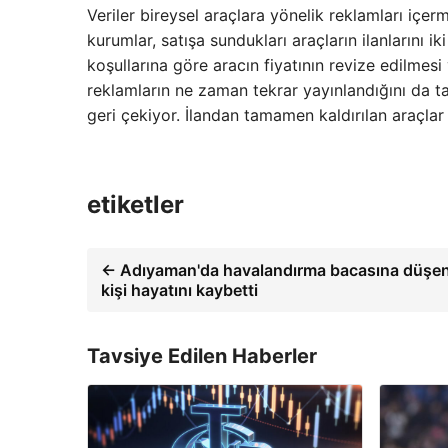
Veriler bireysel araçlara yönelik reklamları içer
kurumlar, satışa sundukları araçların ilanlarını i
koşullarına göre aracın fiyatının revize edilmes
reklamların ne zaman tekrar yayınlandığını da taki
geri çekiyor. İlandan tamamen kaldırılan araçlar “s
etiketler
← Adıyaman'da havalandırma bacasına düşe
kişi hayatını kaybetti
Tavsiye Edilen Haberler