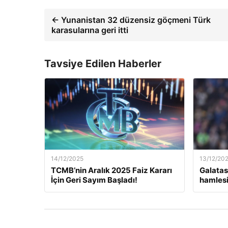
← Yunanistan 32 düzensiz göçmeni Türk
karasularına geri itti
Tavsiye Edilen Haberler
14/12/2025
13/12/20
TCMB’nin Aralık 2025 Faiz Kararı
Galatas
İçin Geri Sayım Başladı!
hamlesi