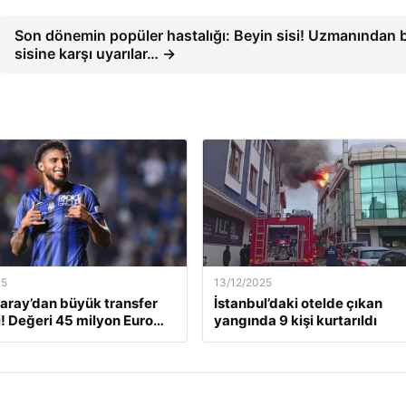
Son dönemin popüler hastalığı: Beyin sisi! Uzmanından 
sisine karşı uyarılar… →
25
13/12/2025
aray’dan büyük transfer
İstanbul’daki otelde çıkan
! Değeri 45 milyon Euro…
yangında 9 kişi kurtarıldı