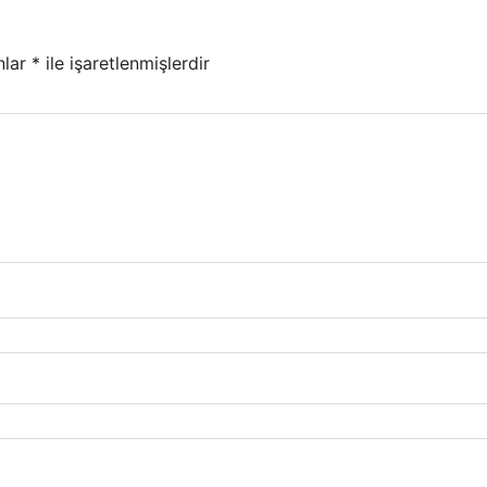
nlar
*
ile işaretlenmişlerdir