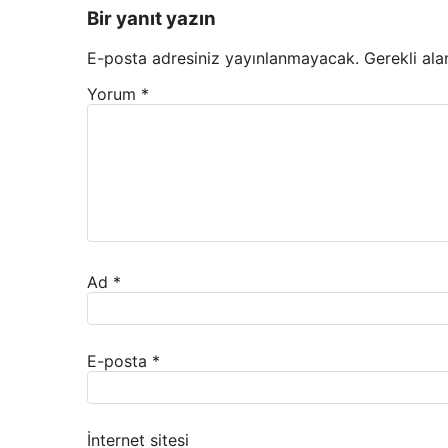
Bir yanıt yazın
E-posta adresiniz yayınlanmayacak.
Gerekli ala
Yorum
*
Ad
*
E-posta
*
İnternet sitesi