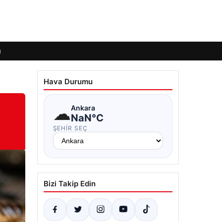
ı
Hava Durumu
☁
Ankara
NaN°C
ŞEHIR SEÇ
Bizi Takip Edin