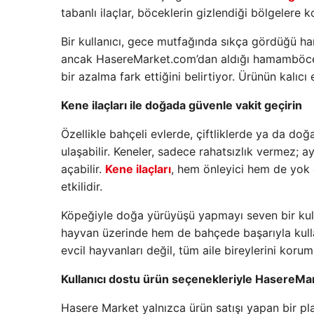
tabanlı ilaçlar, böceklerin gizlendiği bölgelere k
Bir kullanıcı, gece mutfağında sıkça gördüğü ha
ancak HasereMarket.com’dan aldığı hamamböceği 
bir azalma fark ettiğini belirtiyor. Ürünün kalıcı 
Kene ilaçları ile doğada güvenle vakit geçirin
Özellikle bahçeli evlerde, çiftliklerde ya da doğa
ulaşabilir. Keneler, sadece rahatsızlık vermez; a
açabilir.
Kene ilaçları
, hem önleyici hem de yok 
etkilidir.
Köpeğiyle doğa yürüyüşü yapmayı seven bir kulla
hayvan üzerinde hem de bahçede başarıyla kullan
evcil hayvanları değil, tüm aile bireylerini korum
Kullanıcı dostu ürün seçenekleriyle HasereMa
Hasere Market yalnızca ürün satışı yapan bir p