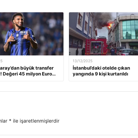
25
13/12/2025
aray’dan büyük transfer
İstanbul’daki otelde çıkan
! Değeri 45 milyon Euro…
yangında 9 kişi kurtarıldı
nlar
*
ile işaretlenmişlerdir