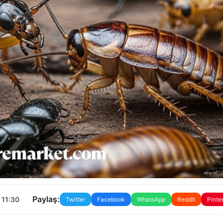
Paylaş:
 11:30
Twitter
Facebook
WhatsApp
Reddit
Pinte