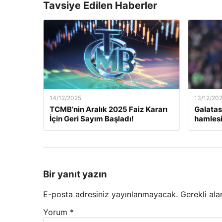
Tavsiye Edilen Haberler
14/12/2025
13/12/20
TCMB’nin Aralık 2025 Faiz Kararı
Galatas
İçin Geri Sayım Başladı!
hamlesi
Bir yanıt yazın
E-posta adresiniz yayınlanmayacak.
Gerekli ala
Yorum
*