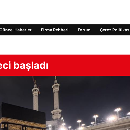
Güncel Haberler
Firma Rehberi
Forum
Çerez Politikas
eci başladı