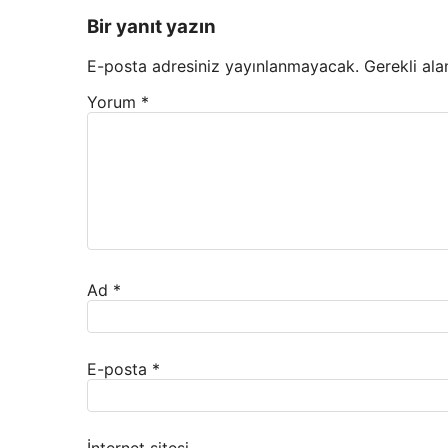
Bir yanıt yazın
E-posta adresiniz yayınlanmayacak.
Gerekli ala
Yorum
*
Ad
*
E-posta
*