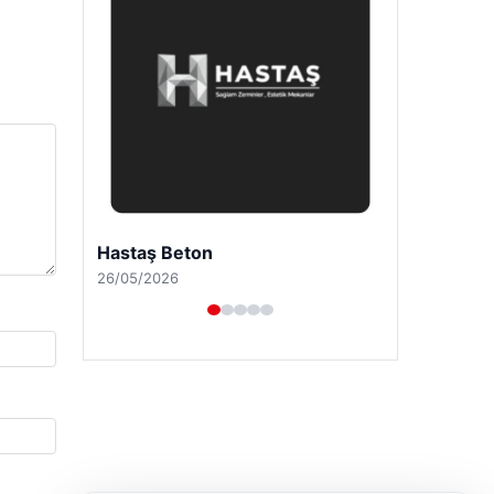
Enes Kaplan Avukatlık Bürosu
28/04/2026