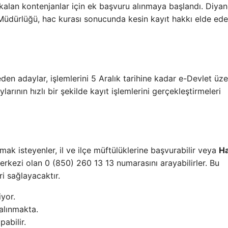
 kalan kontenjanlar için ek başvuru alınmaya başlandı. Diyan
 Müdürlüğü, hac kurası sonucunda kesin kayıt hakkı elde ede
eden adaylar, işlemlerini 5 Aralık tarihine kadar e-Devlet üz
arının hızlı bir şekilde kayıt işlemlerini gerçekleştirmeleri
lmak isteyenler, il ve ilçe müftülüklerine başvurabilir veya
Ha
erkezi olan 0 (850) 260 13 13 numarasını arayabilirler. Bu
ri sağlayacaktır.
yor.
alınmakta.
abilir.