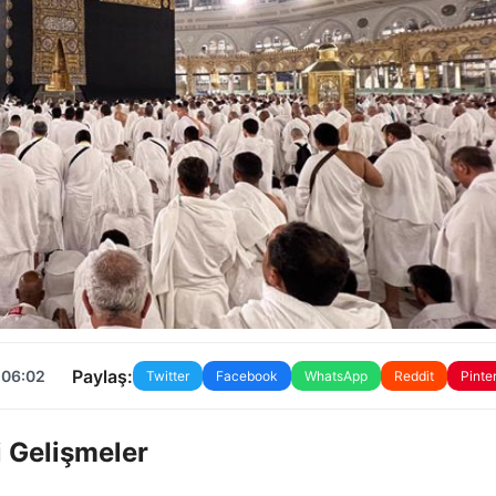
Paylaş:
 06:02
Twitter
Facebook
WhatsApp
Reddit
Pinte
 Gelişmeler