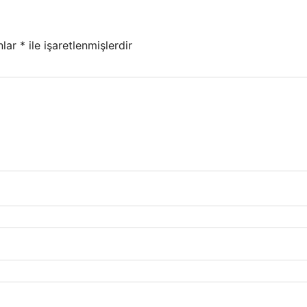
nlar
*
ile işaretlenmişlerdir