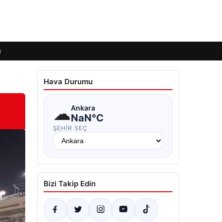
ı
Hava Durumu
☁
Ankara
NaN°C
ŞEHIR SEÇ
Bizi Takip Edin