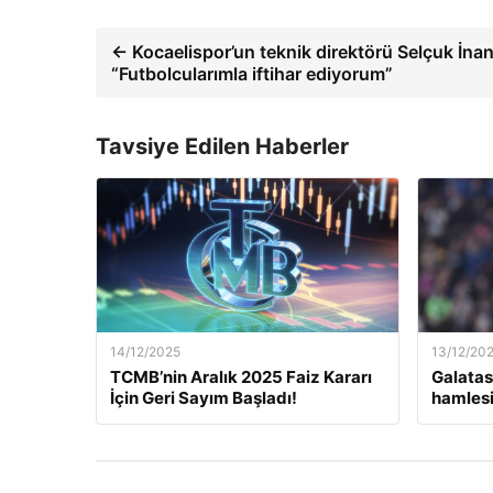
← Kocaelispor’un teknik direktörü Selçuk İnan
“Futbolcularımla iftihar ediyorum”
Tavsiye Edilen Haberler
14/12/2025
13/12/20
TCMB’nin Aralık 2025 Faiz Kararı
Galatas
İçin Geri Sayım Başladı!
hamlesi