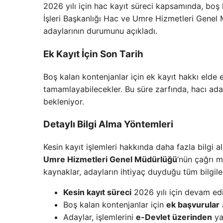
2026 yılı için hac kayıt süreci kapsamında, boş
İşleri Başkanlığı Hac ve Umre Hizmetleri Genel
adaylarının durumunu açıkladı.
Ek Kayıt İçin Son Tarih
Boş kalan kontenjanlar için ek kayıt hakkı elde 
tamamlayabilecekler. Bu süre zarfında, hacı adayl
bekleniyor.
Detaylı Bilgi Alma Yöntemleri
Kesin kayıt işlemleri hakkında daha fazla bilgi a
Umre Hizmetleri Genel Müdürlüğü
’nün çağrı m
kaynaklar, adayların ihtiyaç duyduğu tüm bilgile
Kesin kayıt süreci
2026 yılı için devam edi
Boş kalan kontenjanlar için
ek başvurular
Adaylar, işlemlerini
e-Devlet üzerinden
yap