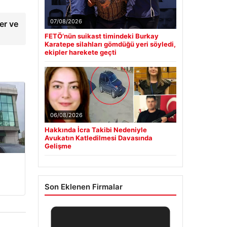
07/08/2026
er ve
FETÖ’nün suikast timindeki Burkay
Karatepe silahları gömdüğü yeri söyledi,
ekipler harekete geçti
06/08/2026
Hakkında İcra Takibi Nedeniyle
Avukatın Katledilmesi Davasında
Gelişme
Son Eklenen Firmalar