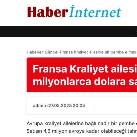
Haberler
›
Güncel
›
Fransa Kraliyet ailesine ait pembe elmas 
Fransa Kraliyet aile
milyonlarca dolara s
admin
•
27.05.2025 20:05
Avrupa kraliyet ailelerine bağlı nadir bir pemb
Satışın 4,6 milyon avroya kadar olabileceği tahm