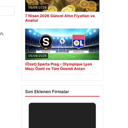
05/08/2026
7 Nisan 2026 Güncel Altın Fiyatları ve
Analizi
n.
05/08/2026
(Özet) Sparta Prag – Olympique Lyon
Maçı Özeti ve Tüm Önemli Anları
Son Eklenen Firmalar