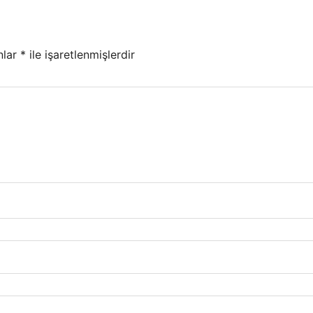
nlar
*
ile işaretlenmişlerdir