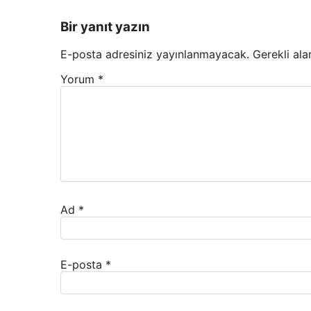
Bir yanıt yazın
E-posta adresiniz yayınlanmayacak.
Gerekli ala
Yorum
*
Ad
*
E-posta
*