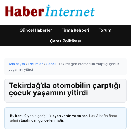
Güncel Haberler
Firma Rehberi
Forum
Çerez Politikası
Ana sayfa
›
Forumlar
›
Genel
›
Tekirdağ’da otomobilin çarptığı çocuk
yaşamını yitirdi
Tekirdağ’da otomobilin çarptığı
çocuk yaşamını yitirdi
Bu konu 0 yanıt içerir, 1 izleyen vardır ve en son
1 ay 3 hafta önce
admin
tarafından güncellenmiştir.