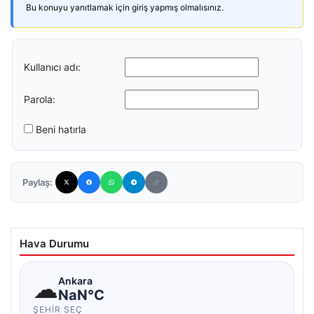
Bu konuyu yanıtlamak için giriş yapmış olmalısınız.
Kullanıcı adı:
Parola:
Beni hatırla
Paylaş:
Hava Durumu
☁
Ankara
NaN°C
ŞEHIR SEÇ