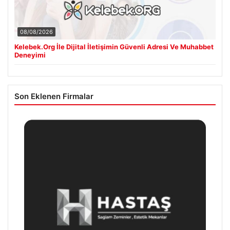
08/08/2026
Kelebek.Org İle Dijital İletişimin Güvenli Adresi Ve Muhabbet
Deneyimi
Son Eklenen Firmalar