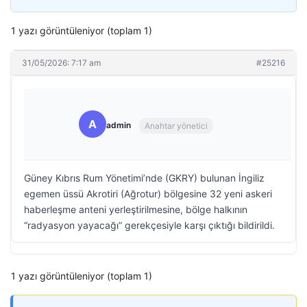
1 yazı görüntüleniyor (toplam 1)
31/05/2026: 7:17 am
#25216
A
admin
Anahtar yönetici
Güney Kıbrıs Rum Yönetimi’nde (GKRY) bulunan İngiliz
egemen üssü Akrotiri (Ağrotur) bölgesine 32 yeni askeri
haberleşme anteni yerleştirilmesine, bölge halkının
“radyasyon yayacağı” gerekçesiyle karşı çıktığı bildirildi.
1 yazı görüntüleniyor (toplam 1)