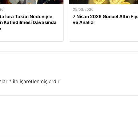
26
05/08/2026
a İcra Takibi Nedeniyle
7 Nisan 2026 Güncel Altın Fiy
n Katledilmesi Davasında
ve Analizi
e
nlar
*
ile işaretlenmişlerdir