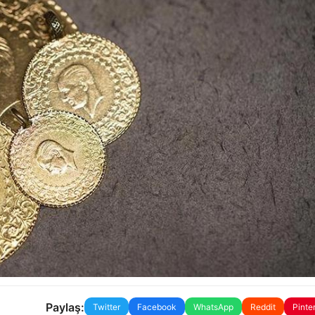
Paylaş:
Twitter
Facebook
WhatsApp
Reddit
Pinte