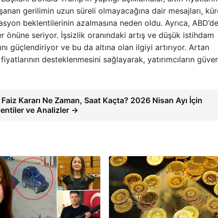
yaşanan gerilimin uzun süreli olmayacağına dair mesajları, kür
asyon beklentilerinin azalmasına neden oldu. Ayrıca, ABD’de
r önüne seriyor. İşsizlik oranındaki artış ve düşük istihdam
nı güçlendiriyor ve bu da altına olan ilgiyi artırıyor. Artan
n fiyatlarının desteklenmesini sağlayarak, yatırımcıların güven
Faiz Kararı Ne Zaman, Saat Kaçta? 2026 Nisan Ayı İçin
entiler ve Analizler →