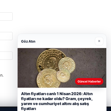
×
Göz Atın
n.
Güncel Haberler
Altın fiyatları canlı 1 Nisan 2026: Altın
fiyatları ne kadar oldu? Gram, çeyrek,
yarım ve cumhuriyet altını alış satış
fiyatları