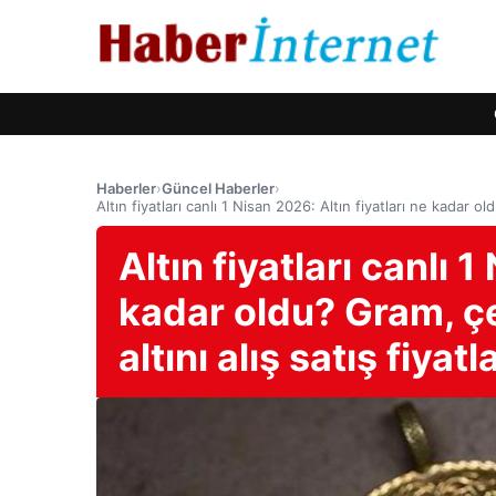
Haberler
›
Güncel Haberler
›
Altın fiyatları canlı 1 Nisan 2026: Altın fiyatları ne kadar o
Altın fiyatları canlı 1
kadar oldu? Gram, ç
altını alış satış fiyatla