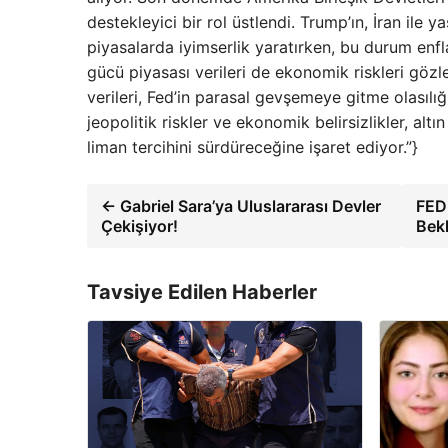
destekleyici bir rol üstlendi. Trump’ın, İran ile 
piyasalarda iyimserlik yaratırken, bu durum enfl
gücü piyasası verileri de ekonomik riskleri gözle
verileri, Fed’in parasal gevşemeye gitme olasılığı
jeopolitik riskler ve ekonomik belirsizlikler, altı
liman tercihini sürdüreceğine işaret ediyor.”}
← Gabriel Sara’ya Uluslararası Devler
FED 
Çekişiyor!
Bekl
Tavsiye Edilen Haberler