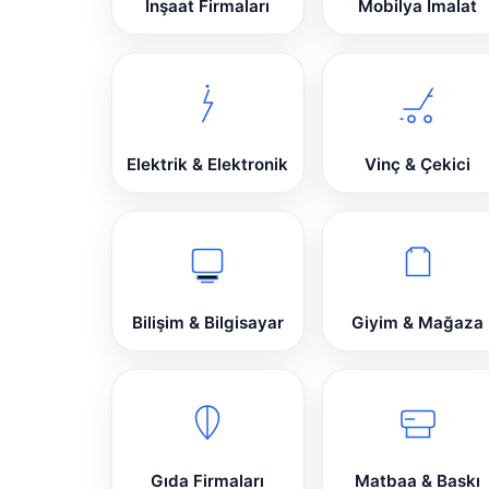
İnşaat Firmaları
Mobilya İmalat
Elektrik & Elektronik
Vinç & Çekici
Bilişim & Bilgisayar
Giyim & Mağaza
Gıda Firmaları
Matbaa & Baskı