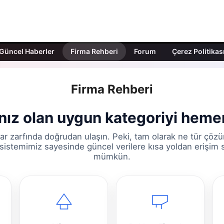
Güncel Haberler
Firma Rehberi
Forum
Çerez Politikas
Firma Rehberi
ınız olan uygun kategoriyi heme
ar zarfında doğrudan ulaşın. Peki, tam olarak ne tür çöz
sistemimiz sayesinde güncel verilere kısa yoldan erişim
mümkün.