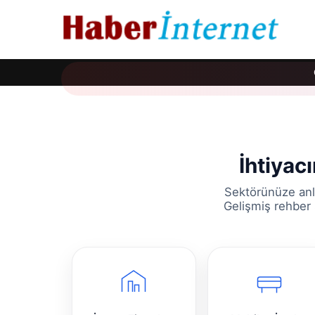
İhtiyac
Sektörünüze anl
Gelişmiş rehber 