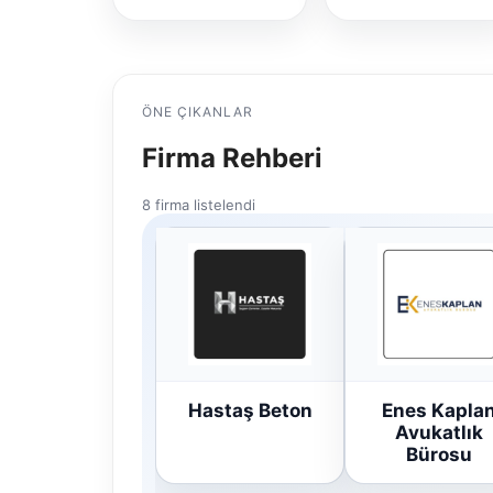
ÖNE ÇIKANLAR
Firma Rehberi
8 firma listelendi
Hastaş Beton
Enes Kapla
Avukatlık
Bürosu