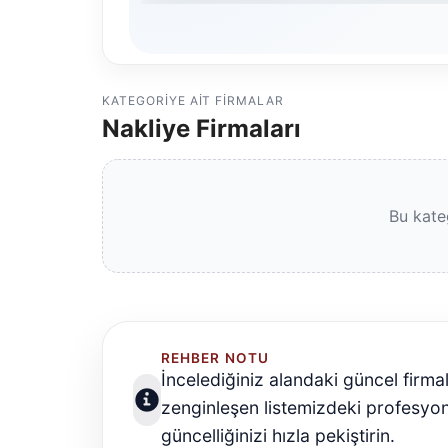
KATEGORIYE AIT FIRMALAR
Nakliye Firmaları
Bu kate
REHBER NOTU
İncelediğiniz alandaki güncel firmal
zenginleşen listemizdeki profesyo
güncelliğinizi hızla pekiştirin.