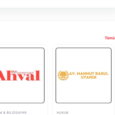
Tümü
IM & BILGISAYAR
HUKUK