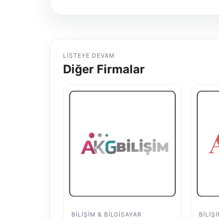
LISTEYE DEVAM
Diğer Firmalar
BILIŞIM & BILGISAYAR
BILIŞ