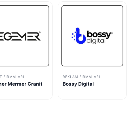
T FIRMALARI
REKLAM FIRMALARI
er Mermer Granit
Bossy Digital