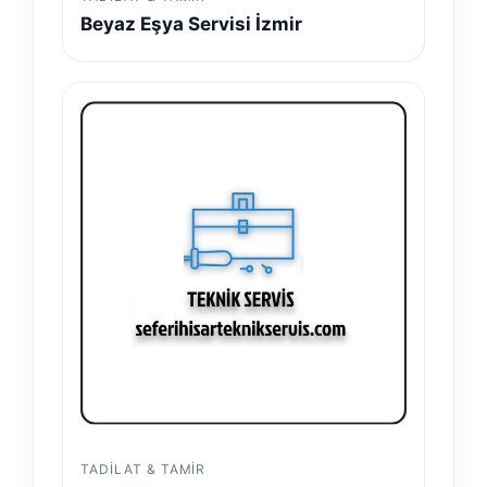
Beyaz Eşya Servisi İzmir
TADILAT & TAMIR