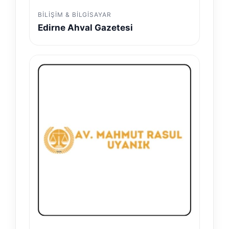
BILIŞIM & BILGISAYAR
Edirne Ahval Gazetesi