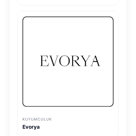
KUYUMCULUK
Evorya