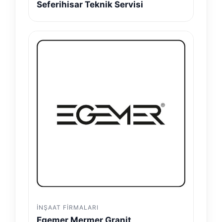
Seferihisar Teknik Servisi
İNŞAAT FIRMALARI
Egemer Mermer Granit