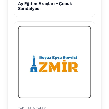
Ay Eğitim Araçları – Çocuk
Sandalyesi
TADILAT & TAMIR