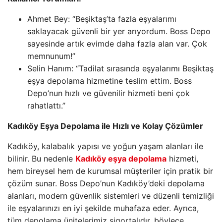
Ahmet Bey: “Beşiktaş’ta fazla eşyalarımı
saklayacak güvenli bir yer arıyordum. Boss Depo
sayesinde artık evimde daha fazla alan var. Çok
memnunum!”
Selin Hanım: “Tadilat sırasında eşyalarımı Beşiktaş
eşya depolama hizmetine teslim ettim. Boss
Depo’nun hızlı ve güvenilir hizmeti beni çok
rahatlattı.”
Kadıköy Eşya Depolama ile Hızlı ve Kolay Çözümler
Kadıköy, kalabalık yapısı ve yoğun yaşam alanları ile
bilinir. Bu nedenle
Kadıköy eşya depolama
hizmeti,
hem bireysel hem de kurumsal müşteriler için pratik bir
çözüm sunar. Boss Depo’nun Kadıköy’deki depolama
alanları, modern güvenlik sistemleri ve düzenli temizliği
ile eşyalarınızı en iyi şekilde muhafaza eder. Ayrıca,
tüm depolama ünitelerimiz sigortalıdır, böylece