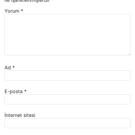
ile işaretlenmişlerdir
Yorum
*
Ad
*
E-posta
*
İnternet sitesi