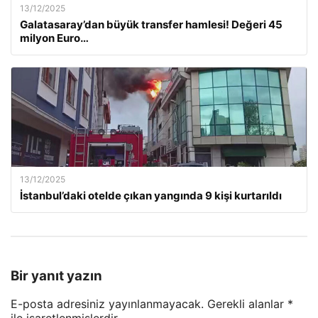
13/12/2025
Galatasaray’dan büyük transfer hamlesi! Değeri 45
milyon Euro…
13/12/2025
İstanbul’daki otelde çıkan yangında 9 kişi kurtarıldı
Bir yanıt yazın
E-posta adresiniz yayınlanmayacak.
Gerekli alanlar
*