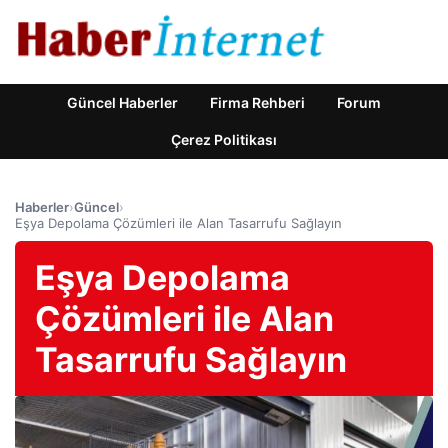
Güncel Haberler
Firma Rehberi
Forum
Çerez Politikası
Haberler
›
Güncel
›
Eşya Depolama Çözümleri ile Alan Tasarrufu Sağlayın
Eşya Depolama
Çözümleri ile Alan
Tasarrufu Sağlayın