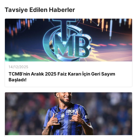
Tavsiye Edilen Haberler
14/12/2025
TCMB’nin Aralık 2025 Faiz Kararı İçin Geri Sayım
Başladı!