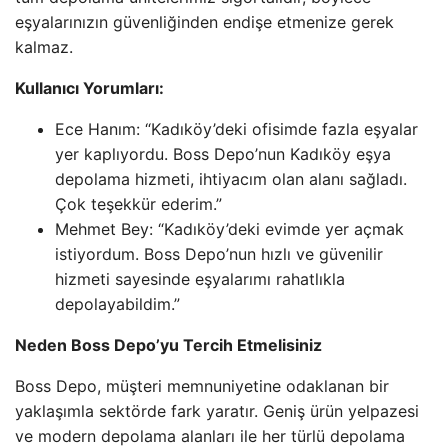
eşyalarınızın güvenliğinden endişe etmenize gerek
kalmaz.
Kullanıcı Yorumları:
Ece Hanım: “Kadıköy’deki ofisimde fazla eşyalar
yer kaplıyordu. Boss Depo’nun Kadıköy eşya
depolama hizmeti, ihtiyacım olan alanı sağladı.
Çok teşekkür ederim.”
Mehmet Bey: “Kadıköy’deki evimde yer açmak
istiyordum. Boss Depo’nun hızlı ve güvenilir
hizmeti sayesinde eşyalarımı rahatlıkla
depolayabildim.”
Neden Boss Depo’yu Tercih Etmelisiniz
Boss Depo, müşteri memnuniyetine odaklanan bir
yaklaşımla sektörde fark yaratır. Geniş ürün yelpazesi
ve modern depolama alanları ile her türlü depolama