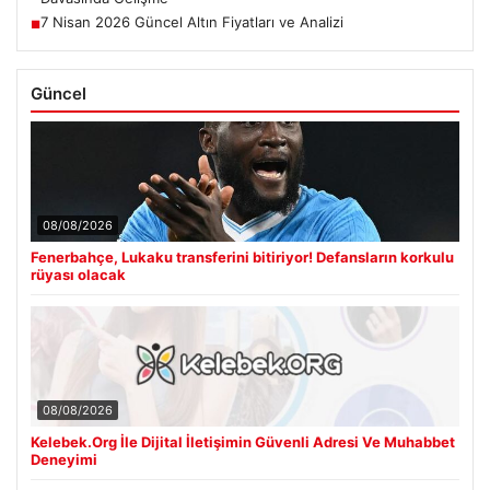
7 Nisan 2026 Güncel Altın Fiyatları ve Analizi
■
Güncel
08/08/2026
Fenerbahçe, Lukaku transferini bitiriyor! Defansların korkulu
rüyası olacak
08/08/2026
Kelebek.Org İle Dijital İletişimin Güvenli Adresi Ve Muhabbet
Deneyimi