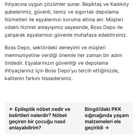
ihtiyacına uygun çözümler sunar. Beşiktaş ve Kadıköy
şubelerimiz, güvenli, temiz ve sigortalı depolama
hizmetleri ile eşyalarınızı koruma altına alır. Müşteri
odaklı hizmet anlayışımız sayesinde, Boss Depo ile
çalışarak eşyalarınızı güvenle muhafaza edebilirsiniz.
Boss Depo, sektördeki deneyimi ve müşteri
memnuniyetine verdiği önemle her zaman bir adım
öndedir. Eşyalarınızın güvenliği ve depolama
ihtiyaçlarınız için Boss Depo’yu tercih ettiğinizde,
kalitenin farkını hissedersiniz.
← Epileptik nöbet nedir ve
Bingöl’deki PKK
belirtileri nelerdir? Nöbet
sığınağında yaşam
geçiren bir çocuğu nasıl
malzemeleri ele
anlayabilirim?
geçirildi →