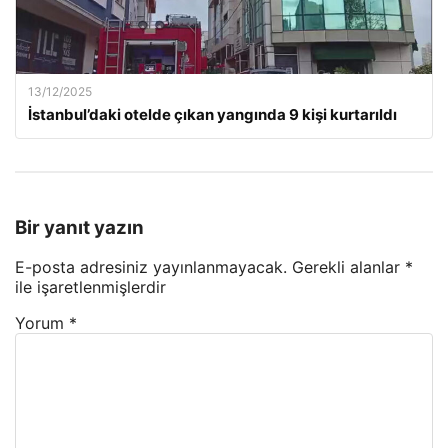
13/12/2025
İstanbul’daki otelde çıkan yangında 9 kişi kurtarıldı
Bir yanıt yazın
E-posta adresiniz yayınlanmayacak.
Gerekli alanlar
*
ile işaretlenmişlerdir
Yorum
*