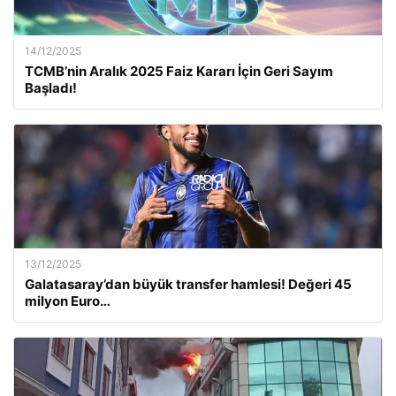
14/12/2025
TCMB’nin Aralık 2025 Faiz Kararı İçin Geri Sayım
Başladı!
13/12/2025
Galatasaray’dan büyük transfer hamlesi! Değeri 45
milyon Euro…