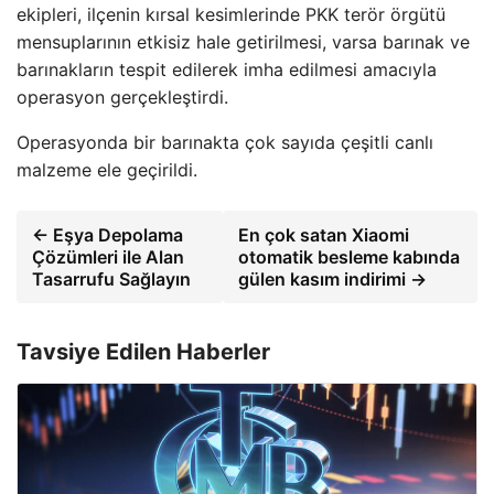
ekipleri, ilçenin kırsal kesimlerinde PKK terör örgütü
mensuplarının etkisiz hale getirilmesi, varsa barınak ve
barınakların tespit edilerek imha edilmesi amacıyla
operasyon gerçekleştirdi.
Operasyonda bir barınakta çok sayıda çeşitli canlı
malzeme ele geçirildi.
← Eşya Depolama
En çok satan Xiaomi
Çözümleri ile Alan
otomatik besleme kabında
Tasarrufu Sağlayın
gülen kasım indirimi →
Tavsiye Edilen Haberler