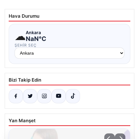
Hava Durumu
☁
Ankara
NaN°C
ŞEHIR SEÇ
Bizi Takip Edin
Yan Manşet