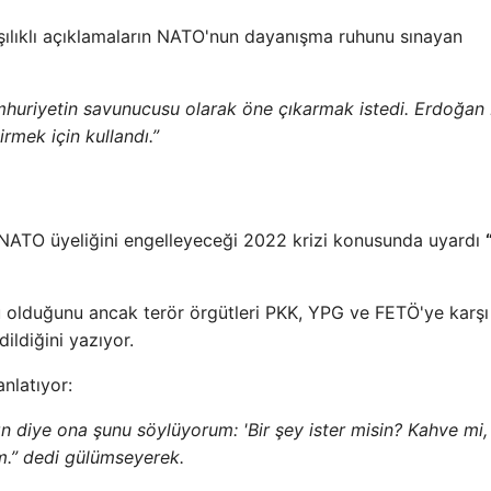
şılıklı açıklamaların NATO'nun dayanışma ruhunu sınayan
umhuriyetin savunucusu olarak öne çıkarmak istedi. Erdoğan
irmek için kullandı.”
n NATO üyeliğini engelleyeceği 2022 krizi konusunda uyardı
 olduğunu ancak terör örgütleri PKK, YPG ve FETÖ'ye karşı
ildiğini yazıyor.
nlatıyor:
 diye ona şunu söylüyorum: 'Bir şey ister misin? Kahve mi,
m.” dedi gülümseyerek.