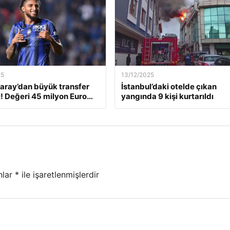
25
13/12/2025
aray’dan büyük transfer
İstanbul’daki otelde çıkan
! Değeri 45 milyon Euro…
yangında 9 kişi kurtarıldı
nlar
*
ile işaretlenmişlerdir