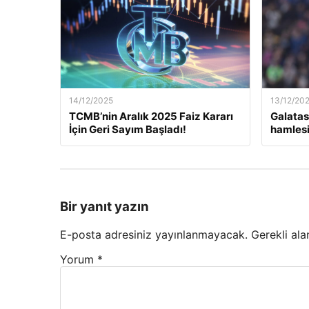
14/12/2025
13/12/20
TCMB’nin Aralık 2025 Faiz Kararı
Galatas
İçin Geri Sayım Başladı!
hamlesi
Bir yanıt yazın
E-posta adresiniz yayınlanmayacak.
Gerekli ala
Yorum
*