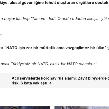
kiye, ulusal güvenliğine tehdit oluşturan örgütlere destek
 başını kaldırıp 'Tamam' dedi. O anda odadan alkışlar yüks
”
yor
“NATO için zor bir müttefik ama vazgeçilmez bir ülke”
ş
cak Türkiye'siz bir NATO, eksik bir NATO olacaktır.”
Acil servislerde koronavirüs alarmı: Zayıf bireylerde
riski 6 kata yaklaştı →