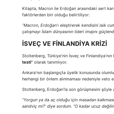
Kitapta, Macron ile Erdoğan arasındaki sert kar
faktörlerden biri olduğu belirtiliyor:
“Macron, Erdoğan'ı eleştirerek kendisini laik c
çatışmayı İslam dünyasının lideri imajını güçlend
İSVEÇ VE FİNLANDİYA KRİZİ
Stoltenberg, Türkiye'nin İsveç ve Finlandiya'nı
testi”
olarak tanımlıyor.
Ankara'nın başlangıçta üyelik konusunda olumlu
herhangi bir önlem alınmaması nedeniyle veto ed
Stoltenberg, Erdoğan'la son görüşmesini şöyle a
“Yorgun ya da aç olduğu için masadan kalkmasın
sandviç mi?' diye sordum. “O kadar ucuz değili