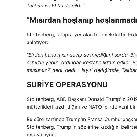
Taliban ve El Kaide çıktı.”
“Mısırdan hoşlanıp hoşlanmadı
Stoltenberg, kitapta yer alan bir anekdotta, Erd
anlatıyor:
“Birden bana mısır sevip sevmediğimi sordu. Bi
elimizle yedik. Ardından kestane ikram edildi. E
musunuz?' dedi. dedi. 'Hayır' dediğimde 'Taliban'l
SURİYE OPERASYONU
Stoltenberg, ABD Başkanı Donald Trump'ın 2019'd
müttefikleri kızdırdığını ve NATO içinde yeni bir 
Bu süre zarfında Trump'ın Fransa Cumhurbaşka
Stoltenberg, Trump'ın sözlerine kızdığını belirte
onu yazıyor.