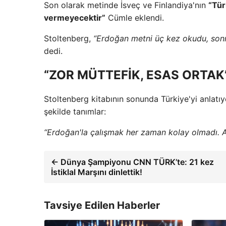
Son olarak metinde İsveç ve Finlandiya'nın
“Tür
vermeyecektir”
Cümle eklendi.
Stoltenberg,
“Erdoğan metni üç kez okudu, sonra
dedi.
“ZOR MÜTTEFİK, ESAS ORTAK
Stoltenberg kitabının sonunda Türkiye'yi anlatı
şekilde tanımlar:
“Erdoğan'la çalışmak her zaman kolay olmadı. An
← Dünya Şampiyonu CNN TÜRK’te: 21 kez
İstiklal Marşını dinlettik!
Tavsiye Edilen Haberler