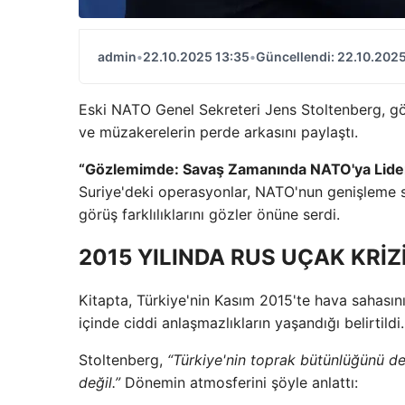
admin
•
22.10.2025 13:35
•
Güncellendi: 22.10.2025
Eski NATO Genel Sekreteri Jens Stoltenberg, görev
ve müzakerelerin perde arkasını paylaştı.
“Gözlemimde: Savaş Zamanında NATO'ya Lider
Suriye'deki operasyonlar, NATO'nun genişleme sü
görüş farklılıklarını gözler önüne serdi.
2015 YILINDA RUS UÇAK KRİZ
Kitapta, Türkiye'nin Kasım 2015'te hava sahasın
içinde ciddi anlaşmazlıkların yaşandığı belirtildi.
Stoltenberg,
“Türkiye'nin toprak bütünlüğünü de
değil.”
Dönemin atmosferini şöyle anlattı: