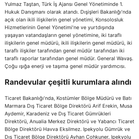
Yulmaz Taştan, Türk İş Ajansı Genel Yönetiminde 1.
Hukuk Danışmanı olarak atandı. Dışişleri Bakanlığı'nda
açık olan ikili ilişkilerin genel yönetimi, Konsolosluk
Hizmetlerinin Genel Yönetimi'ne ve yurtdışında
yaşayan vatandaşların genel yönetimine, iki taraflı
ilişkilerin genel müdürü, ikili ilişkilerin genel müdürü, iki
taraflı ilişkiler tarafından genel müdür tarafından iki
taraflı raporlar tarafından genel müdür. General Wavaş.
Çoğu ışığa enerji ve taşıma genel müdür yardımcısı.
Randevular çeşitli kurumlara alındı
Ticaret Bakanlığı'nda, Kostümler Bölge Müdürü ve Batı
Marmara Dış Ticaret Bölge Direktörü Arif Erekin, Musa
Aydemir, Karadeniz ve Dış Ticaret Gümrükleri
Direktörü, Anualia Merkez Direktörü ve Yabancı Ticaret
Bölge Direktörü Havva Eksilmez. Ipekyolu Gümrük ve
Dış Ticaret Bölge Direktörü Ayhan Cohkuner, Ipekyolu