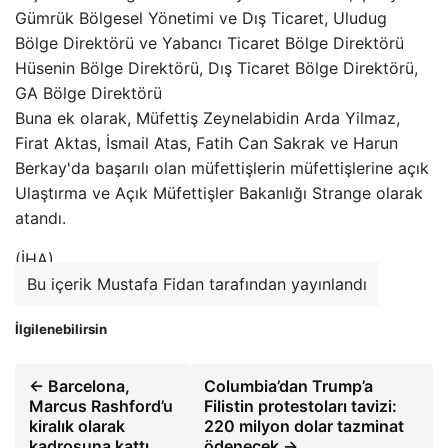
Gümrük Bölgesel Yönetimi ve Dış Ticaret, Uludug
Bölge Direktörü ve Yabancı Ticaret Bölge Direktörü
Hüsenin Bölge Direktörü, Dış Ticaret Bölge Direktörü,
GA Bölge Direktörü
Buna ek olarak, Müfettiş Zeynelabidin Arda Yilmaz,
Firat Aktas, İsmail Atas, Fatih Can Sakrak ve Harun
Berkay'da başarılı olan müfettişlerin müfettişlerine açık
Ulaştırma ve Açık Müfettişler Bakanlığı Strange olarak
atandı.
(İHA)
Bu içerik Mustafa Fidan tarafından yayınlandı
İlgilenebilirsin
← Barcelona,
Columbia’dan Trump’a
Marcus Rashford’u
Filistin protestoları tavizi:
kiralık olarak
220 milyon dolar tazminat
kadrosuna kattı
ödenecek →