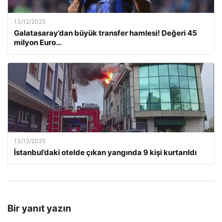
13/12/2025
Galatasaray’dan büyük transfer hamlesi! Değeri 45
milyon Euro…
13/12/2025
İstanbul’daki otelde çıkan yangında 9 kişi kurtarıldı
Bir yanıt yazın