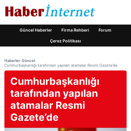
Güncel Haberler
Firma Rehberi
Forum
Çerez Politikası
Haberler
›
Güncel
›
Cumhurbaşkanlığı tarafından yapılan atamalar Resmi Gazete’de
Cumhurbaşkanlığı
tarafından yapılan
atamalar Resmi
Gazete’de