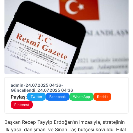
admin
•
24.07.2025 04:36
•
Güncellendi: 24.07.2025 04:36
Paylaş:
Twitter
Facebook
WhatsApp
Reddit
Pinterest
Başkan Recep Tayyip Erdoğan'ın imzasıyla, stratejinin
ilk yasal danışmanı ve Sinan Taş bütçesi kovuldu. Hilal