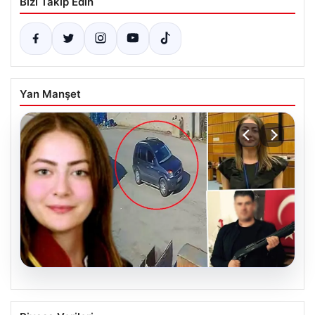
Bizi Takip Edin
Yan Manşet
06.08.2026
Hakkında İcra Takibi Nedeniyle