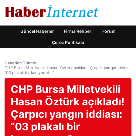
Güncel Haberler
Firma Rehberi
Forum
Çerez Politikası
Haberler
›
Güncel
›
CHP Bursa Milletvekili Hasan Öztürk açıkladı! Çarpıcı yangın iddiası:
“03 plakalı bir kamyonet…”
CHP Bursa Milletvekili
Hasan Öztürk açıkladı!
Çarpıcı yangın iddiası:
“03 plakalı bir