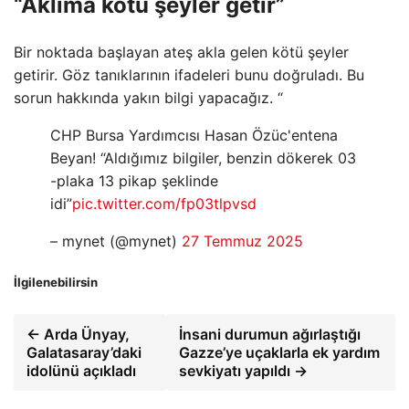
“Aklıma kötü şeyler getir”
Bir noktada başlayan ateş akla gelen kötü şeyler
getirir. Göz tanıklarının ifadeleri bunu doğruladı. Bu
sorun hakkında yakın bilgi yapacağız. “
CHP Bursa Yardımcısı Hasan Özüc'entena
Beyan! “Aldığımız bilgiler, benzin dökerek 03
-plaka 13 pikap şeklinde
idi”
pic.twitter.com/fp03tlpvsd
– mynet (@mynet)
27 Temmuz 2025
İlgilenebilirsin
← Arda Ünyay,
İnsani durumun ağırlaştığı
Galatasaray’daki
Gazze’ye uçaklarla ek yardım
idolünü açıkladı
sevkiyatı yapıldı →