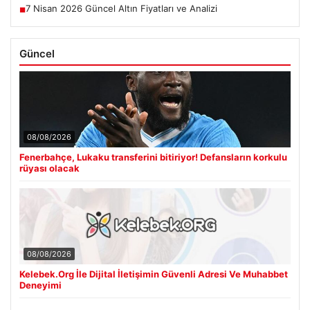
7 Nisan 2026 Güncel Altın Fiyatları ve Analizi
■
Güncel
08/08/2026
Fenerbahçe, Lukaku transferini bitiriyor! Defansların korkulu
rüyası olacak
08/08/2026
Kelebek.Org İle Dijital İletişimin Güvenli Adresi Ve Muhabbet
Deneyimi