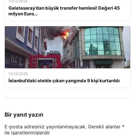
13/12/2025
Galatasaray’dan büyük transfer hamlesi! Değeri 45
milyon Euro…
13/12/2025
İstanbul’daki otelde çıkan yangında 9 kişi kurtarıldı
Bir yanıt yazın
E-posta adresiniz yayınlanmayacak.
Gerekli alanlar
*
ile işaretlenmişlerdir