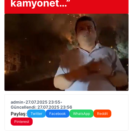
kamyonet…”
admin
•
27.07.2025 23:55
•
Güncellendi: 27.07.2025 23:56
Paylaş:
Twitter
Facebook
WhatsApp
Reddit
Pinterest