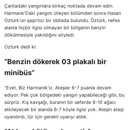
Çantadaki yangınlara birkaç noktada devam edin.
Harmank'Daki yangını izleyen bölümden sonra Hasan
Ozturk'un şaşırtıcı bir iddiada bulundu. Öztürk, nefes
alanla hiçbir ilgisi olmayan bir bölgenin benzin
dökülmesiyle yakıldığını söyledi.
Ozturk dedi ki:
“Benzin dökerek 03 plakalı bir
minibüs”
“Evet, Biz Harmanik'iz. Ateşler 6-7 puanla devam
ediyor. Pek çok bölgedeki yangın yapabileceği gibi, bu
sürpriz. Kış kavşağı, buranın bir seferde 8-10 ağacı
etkileyecek bir alanda 6-7 köyle ilgisi yok. Ateşin ateşi
uyandırdı, tür için gerekli uyarıyı aldık.