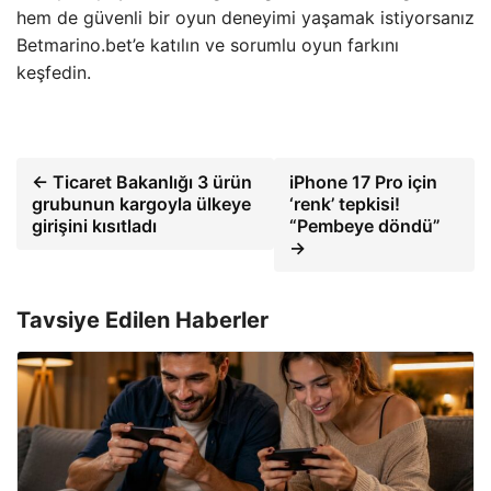
hem de güvenli bir oyun deneyimi yaşamak istiyorsanız
Betmarino.bet’e katılın ve sorumlu oyun farkını
keşfedin.
← Ticaret Bakanlığı 3 ürün
iPhone 17 Pro için
grubunun kargoyla ülkeye
‘renk’ tepkisi!
girişini kısıtladı
“Pembeye döndü”
→
Tavsiye Edilen Haberler