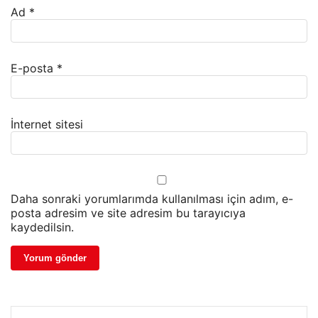
Ad
*
E-posta
*
İnternet sitesi
Daha sonraki yorumlarımda kullanılması için adım, e-
posta adresim ve site adresim bu tarayıcıya
kaydedilsin.