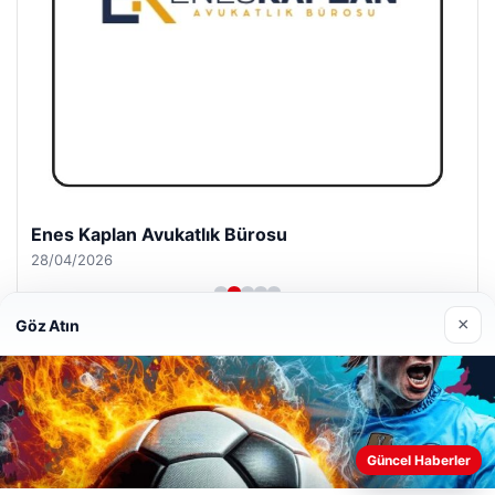
Enes Kaplan Avukatlık Bürosu
28/04/2026
×
Göz Atın
© 2026 Haber İnternet – Güncel Haberler
Web sitemizi nasıl kullandığınızı daha iyi anlayabilmek,
Güncel Haberler
malta work and study
|
lemagrup.com.tr
deneyiminizi kişiselleştirmek ve geliştirmek amacıyla çerezler