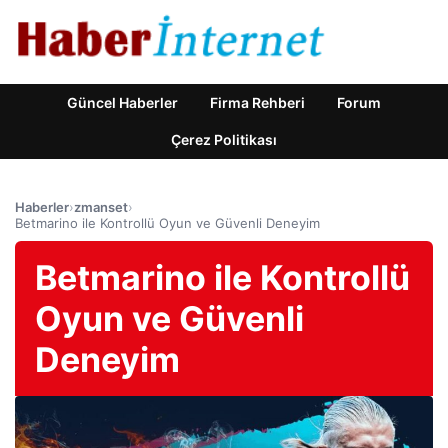
Güncel Haberler
Firma Rehberi
Forum
Çerez Politikası
Haberler
›
zmanset
›
Betmarino ile Kontrollü Oyun ve Güvenli Deneyim
Betmarino ile Kontrollü
Oyun ve Güvenli
Deneyim