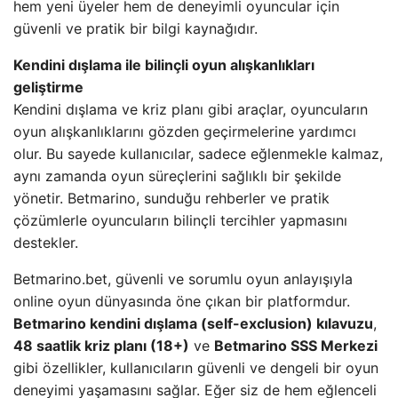
hem yeni üyeler hem de deneyimli oyuncular için
güvenli ve pratik bir bilgi kaynağıdır.
Kendini dışlama ile bilinçli oyun alışkanlıkları
geliştirme
Kendini dışlama ve kriz planı gibi araçlar, oyuncuların
oyun alışkanlıklarını gözden geçirmelerine yardımcı
olur. Bu sayede kullanıcılar, sadece eğlenmekle kalmaz,
aynı zamanda oyun süreçlerini sağlıklı bir şekilde
yönetir. Betmarino, sunduğu rehberler ve pratik
çözümlerle oyuncuların bilinçli tercihler yapmasını
destekler.
Betmarino.bet, güvenli ve sorumlu oyun anlayışıyla
online oyun dünyasında öne çıkan bir platformdur.
Betmarino kendini dışlama (self-exclusion) kılavuzu
,
48 saatlik kriz planı (18+)
ve
Betmarino SSS Merkezi
gibi özellikler, kullanıcıların güvenli ve dengeli bir oyun
deneyimi yaşamasını sağlar. Eğer siz de hem eğlenceli