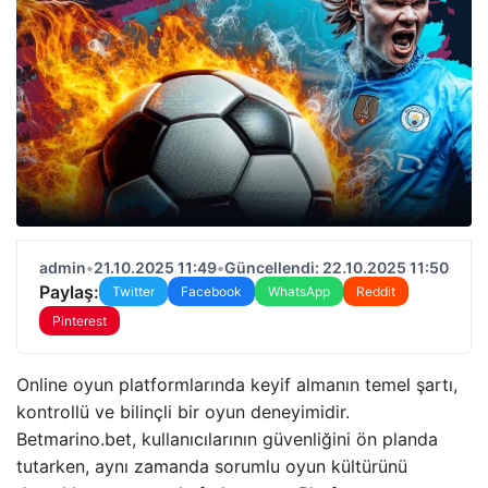
admin
•
21.10.2025 11:49
•
Güncellendi: 22.10.2025 11:50
Paylaş:
Twitter
Facebook
WhatsApp
Reddit
Pinterest
Online oyun platformlarında keyif almanın temel şartı,
kontrollü ve bilinçli bir oyun deneyimidir.
Betmarino.bet, kullanıcılarının güvenliğini ön planda
tutarken, aynı zamanda sorumlu oyun kültürünü