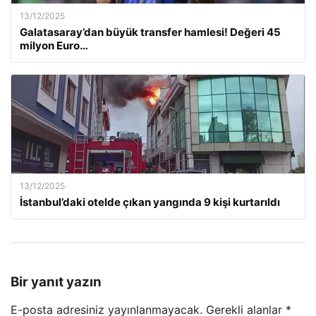
13/12/2025
Galatasaray’dan büyük transfer hamlesi! Değeri 45
milyon Euro…
13/12/2025
İstanbul’daki otelde çıkan yangında 9 kişi kurtarıldı
Bir yanıt yazın
E-posta adresiniz yayınlanmayacak.
Gerekli alanlar
*