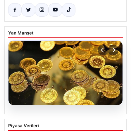
Yan Manşet
05.08.2026
7 Nisan 2026 Güncel Altın Fiyatları ve
Piyasa Verileri
Analizi