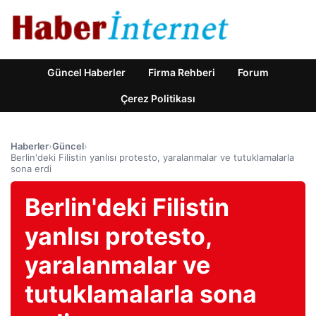
Güncel Haberler
Firma Rehberi
Forum
Çerez Politikası
Haberler
›
Güncel
›
Berlin'deki Filistin yanlısı protesto, yaralanmalar ve tutuklamalarla
sona erdi
Berlin'deki Filistin
yanlısı protesto,
yaralanmalar ve
tutuklamalarla sona