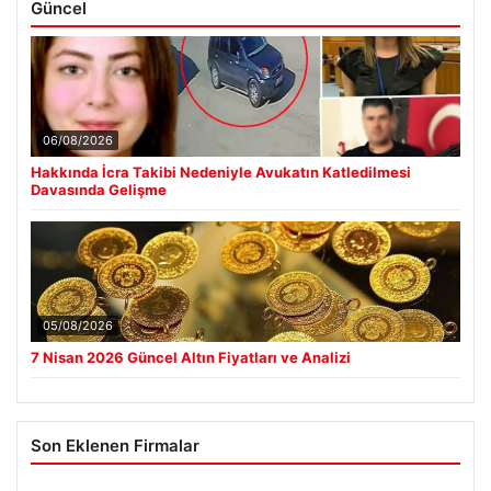
Güncel
06/08/2026
Hakkında İcra Takibi Nedeniyle Avukatın Katledilmesi
Davasında Gelişme
05/08/2026
7 Nisan 2026 Güncel Altın Fiyatları ve Analizi
Son Eklenen Firmalar