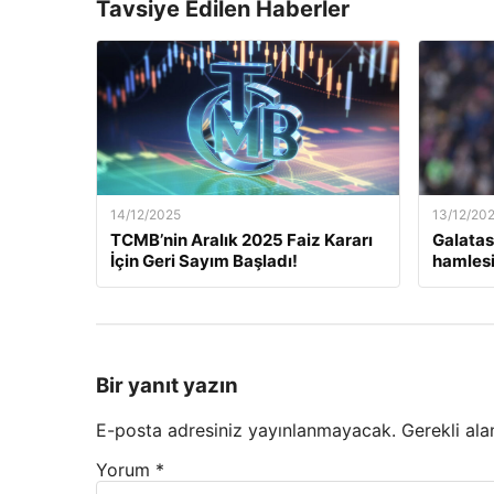
Tavsiye Edilen Haberler
14/12/2025
13/12/20
TCMB’nin Aralık 2025 Faiz Kararı
Galatas
İçin Geri Sayım Başladı!
hamlesi
Bir yanıt yazın
E-posta adresiniz yayınlanmayacak.
Gerekli ala
Yorum
*