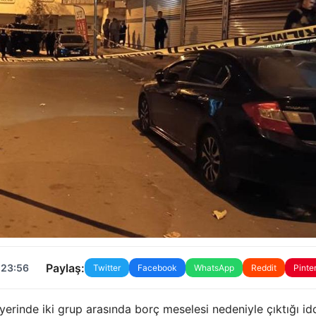
Paylaş:
 23:56
Twitter
Facebook
WhatsApp
Reddit
Pinte
ş yerinde iki grup arasında borç meselesi nedeniyle çıktığı id