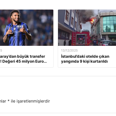
25
13/12/2025
aray’dan büyük transfer
İstanbul’daki otelde çıkan
! Değeri 45 milyon Euro…
yangında 9 kişi kurtarıldı
nlar
*
ile işaretlenmişlerdir