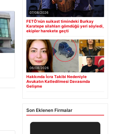
07/08/2026
FETÖ’nün suikast timindeki Burkay
Karatepe silahları gömdüğü yeri söyledi,
ekipler harekete geçti
06/08/2026
Hakkında İcra Takibi Nedeniyle
Avukatın Katledilmesi Davasında
Gelişme
Son Eklenen Firmalar